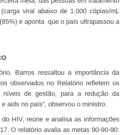
 terceira meta, das pessoas em tratamento
 (carga viral abaixo de 1.000 cópias/mL
(85%) e aponta que o país ultrapassou a
ÇO
os observados no Relatório refletem os
s níveis de gestão, para a redução da
 aids no país”, observou o ministro.
17. O relatório avalia as metas 90-90-90: