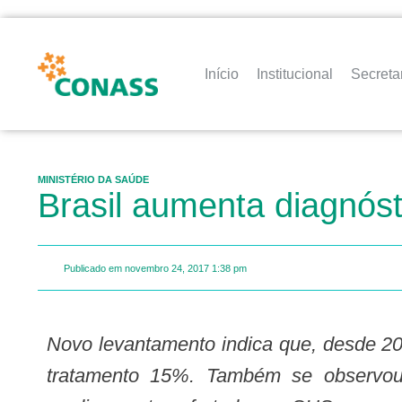
Início
Institucional
Secreta
MINISTÉRIO DA SAÚDE
Brasil aumenta diagnóst
Publicado em
novembro 24, 2017
1:38 pm
Novo levantamento indica que, desde 2012, o número de pessoas diagnosticadas com a doença aumentou 18% e o acesso ao
tratamento 15%. Também se observou 