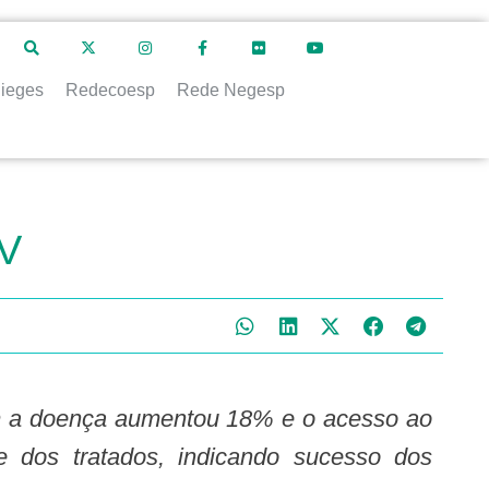
ieges
Redecoesp
Rede Negesp
IV
 dos tratados, indicando sucesso dos