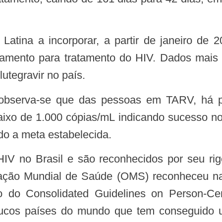
amento para tratamento do HIV. Dados mais a
utegravir no país.
abaixo de 1.000 cópias/mL indicando sucesso 
o a meta estabelecida.
zação Mundial de Saúde (OMS) reconheceu na 
o do Consolidated Guidelines on Person-Ce
oucos países do mundo que tem conseguido ut