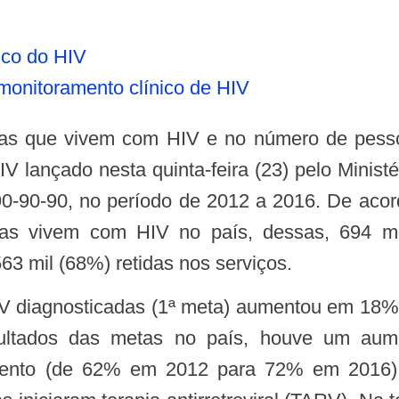
ico do HIV
monitoramento clínico de HIV
IV lançado nesta quinta-feira (23) pelo Mini
0-90-90, no período de 2012 a 2016. De aco
as vivem com HIV no país, dessas, 694 mil
63 mil (68%) retidas nos serviços.
sultados das metas no país, houve um au
mento (de 62% em 2012 para 72% em 2016).