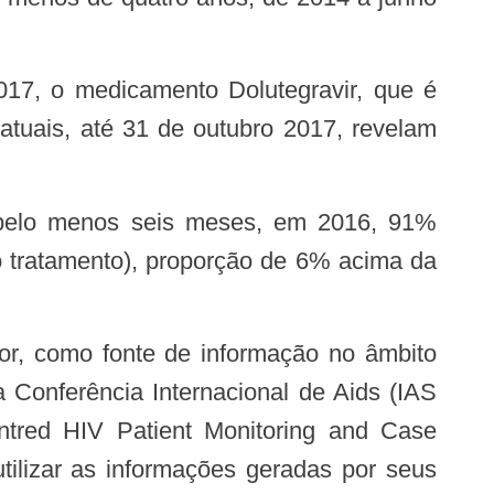
tuais, até 31 de outubro 2017, revelam
no tratamento), proporção de 6% acima da
Conferência Internacional de Aids (IAS
ntred HIV Patient Monitoring and Case
ilizar as informações geradas por seus