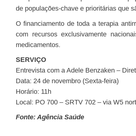
de populações-chave e prioritárias que s
O financiamento de toda a terapia antirretroviral distribuída pelo SUS no Brasil, garantida sua sustentabilidade por lei, é feito
com recursos exclusivamente nacionai
medicamentos.
SERVIÇO
Entrevista com a Adele Benzaken – Diret
Data: 24 de novembro (Sexta-feira)
Horário: 11h
Local: PO 700 – SRTV 702 – via W5 nort
Fonte: Agência Saúde