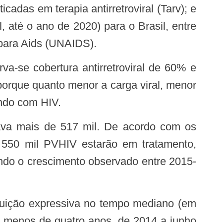
as em terapia antirretroviral (Tarv); e
 até o ano de 2020) para o Brasil, entre
para Aids (UNAIDS).
porque quanto menor a carga viral, menor
endo com HIV.
e 550 mil PVHIV estarão em tratamento,
ndo o crescimento observado entre 2015-
em menos de quatro anos, de 2014 a junho