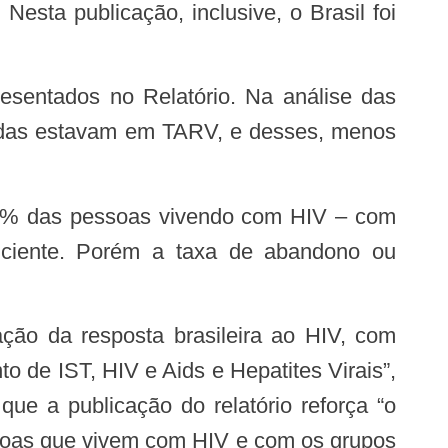
esta publicação, inclusive, o Brasil foi
resentados no Relatório. Na análise das
adas estavam em TARV, e desses, menos
ciente. Porém a taxa de abandono ou
 de IST, HIV e Aids e Hepatites Virais”,
que a publicação do relatório reforça “o
ssoas que vivem com HIV e com os grupos