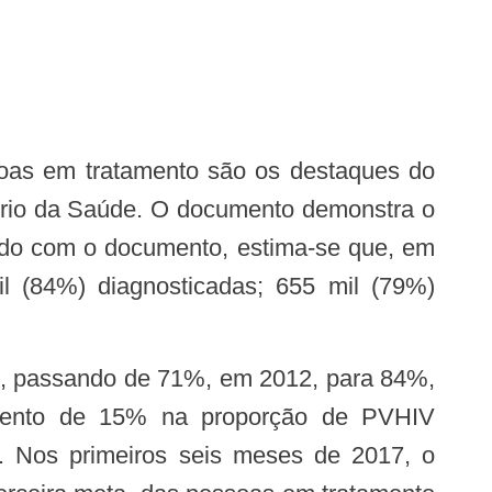
stério da Saúde. O documento demonstra o
rdo com o documento, estima-se que, em
 (84%) diagnosticadas; 655 mil (79%)
mento de 15% na proporção de PVHIV
 Nos primeiros seis meses de 2017, o