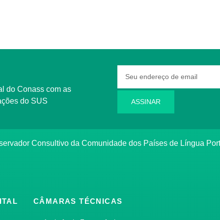
rmações do SUS
ASSINAR
bservador Consultivo da Comunidade dos Países de Língua Po
ITAL
CÂMARAS TÉCNICAS