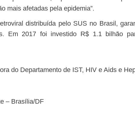
ão mais afetadas pela epidemia”.
s. Em 2017 foi investido R$ 1.1 bilhão p
ora do Departamento de IST, HIV e Aids e Hepa
e – Brasília/DF