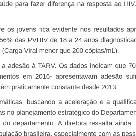
de para fazer diferença na resposta ao HIV. N
re os jovens fica evidente nos resultados ap
 56% das PVHIV de 18 a 24 anos diagnostic
 (Carga Viral menor que 200 cópias/mL).
entos em 2016- apresentavam adesão sufi
tém praticamente constante desde 2013.
as no planejamento estratégico do Departamento
 do departamento. A diretora ressalta ainda 
ulação brasileira, especialmente com as pe