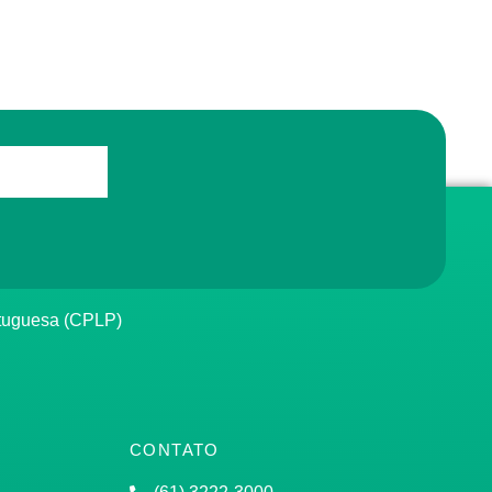
rtuguesa (CPLP)
CONTATO