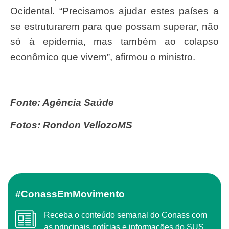
Ocidental. “Precisamos ajudar estes países a
se estruturarem para que possam superar, não
só à epidemia, mas também ao colapso
econômico que vivem”, afirmou o ministro.
Fonte: Agência Saúde
Fotos: Rondon VellozoMS
#ConassEmMovimento
Receba o conteúdo semanal do Conass com
as principais notícias e informações do SUS