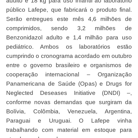
adulto e 18 kg para uso infantil ao laboratório
público Lafepe, que fabricará o produto final.
Serão entregues este mês 4,6 milhões de
comprimidos, sendo 3,2 milhões de
Benzonidazol adulto e 1,4 milhão para uso
pediátrico. Ambos os laboratórios estão
cumprindo o cronograma acordado em outubro
entre o governo brasileiro e organismos de
cooperação internacional – Organização
Panamericana de Saúde (Opas) e Drugs for
Neglected Deseases Initiative (DNDI) –,
conforme novas demandas que surgiram da
Bolívia, Colômbia, Venezuela, Argentina,
Paraguai e Uruguai. O Lafepe vinha
trabalhando com material em estoque para