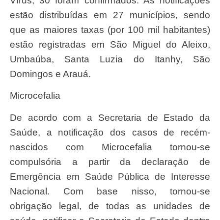
Vírus, 30 foram confirmados. As notificações
estão distribuídas em 27 municípios, sendo
que as maiores taxas (por 100 mil habitantes)
estão registradas em São Miguel do Aleixo,
Umbaúba, Santa Luzia do Itanhy, São
Domingos e Arauá.
Microcefalia
De acordo com a Secretaria de Estado da
Saúde, a notificação dos casos de recém-
nascidos com Microcefalia tornou-se
compulsória a partir da declaração de
Emergência em Saúde Pública de Interesse
Nacional. Com base nisso, tornou-se
obrigação legal, de todas as unidades de