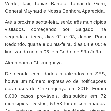
Verde, Itabi, Tobias Barreto, Tomar do Geru,
General Maynard e Nossa Senhora Aparecida.
Até a próxima sexta-feira, serão três municípios
visitados, começando por Salgado, na
segunda e terça, dias 02 e 03; depois Poço
Redondo, quarta e quinta-feira, dias 04 e 05; e
finalizando no dia 06, em Cedro de São João.
Alerta para a Chikungunya
De acordo com dados atualizados da SES,
houve um número expressivo de notificações
dos casos de Chikungunya em 2016. Foram
8.030 casos prováveis, distribuídos em 72
municípios. Destes, 5.953 foram confirmados.
As maiores taxas de incidência vieram,