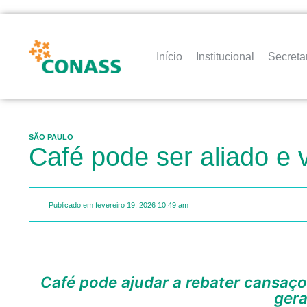
Início
Institucional
Secreta
SÃO PAULO
Café pode ser aliado e 
Publicado em
fevereiro 19, 2026
10:49 am
Café pode ajudar a rebater cansaço e sonolência da ressaca, porém, em alguns casos, pode piorar os sintomas e
gera