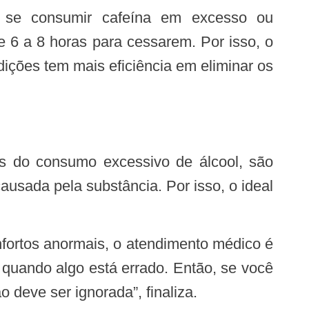
 6 a 8 horas para cessarem. Por isso, o
ições tem mais eficiência em eliminar os
usada pela substância. Por isso, o ideal
 quando algo está errado. Então, se você
 deve ser ignorada”, finaliza.