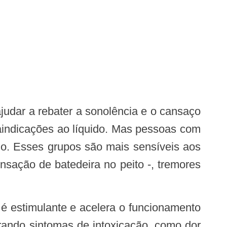
raindicações ao líquido. Mas pessoas com
do. Esses grupos são mais sensíveis aos
nsação de batedeira no peito -, tremores
rando sintomas de intoxicação, como dor