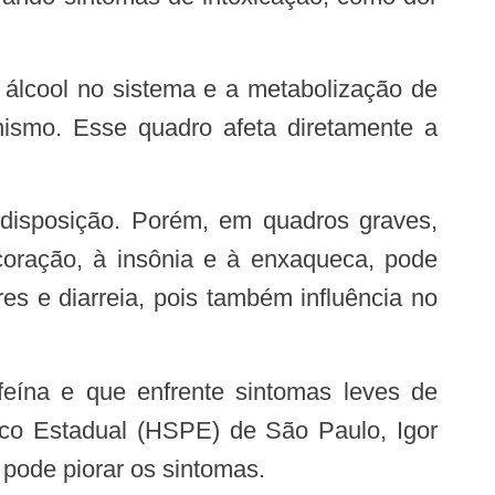
nismo. Esse quadro afeta diretamente a
coração, à insônia e à enxaqueca, pode
es e diarreia, pois também influência no
ico Estadual (HSPE) de São Paulo, Igor
pode piorar os sintomas.