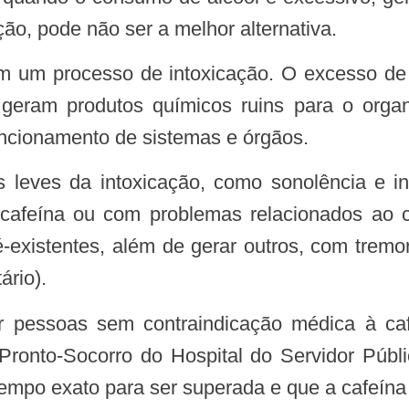
ção, pode não ser a melhor alternativa.
geram produtos químicos ruins para o orga
uncionamento de sistemas e órgãos.
 cafeína ou com problemas relacionados ao 
-existentes, além de gerar outros, com tremor
ário).
ronto-Socorro do Hospital do Servidor Públ
empo exato para ser superada e que a cafeína 