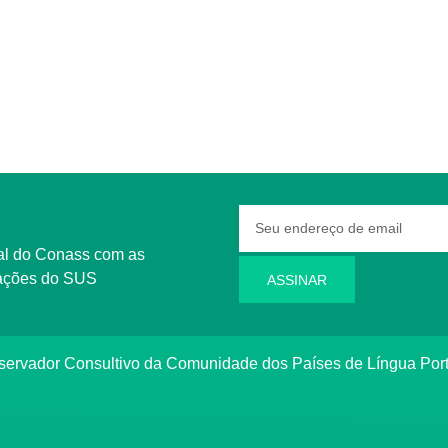
rmações do SUS
ASSINAR
bservador Consultivo da Comunidade dos Países de Língua Po