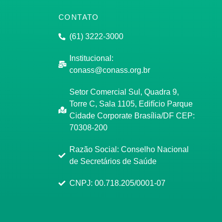
CONTATO
(61) 3222-3000
Institucional:
conass@conass.org.br
Setor Comercial Sul, Quadra 9,
Torre C, Sala 1105, Edifício Parque
Cidade Corporate Brasília/DF CEP:
70308-200
Razão Social: Conselho Nacional
de Secretários de Saúde
CNPJ: 00.718.205/0001-07