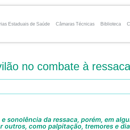
rias Estaduais de Saúde
Câmaras Técnicas
Biblioteca
C
vilão no combate à ressaca
r outros, como palpitação, tremores e dia