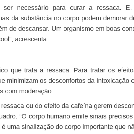
mas da substância no corpo podem demorar de
 além de descansar. Um organismo em boas cond
ool”, acrescenta.
ue minimizam os desconfortos da intoxicação ca
las com moderação.
quadro. “O corpo humano emite sinais precisos
é uma sinalização do corpo importante que não