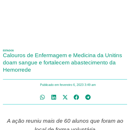
ESTADOS
Calouros de Enfermagem e Medicina da Unitins
doam sangue e fortalecem abastecimento da
Hemorrede
Publicado em
fevereiro 6, 2023
3:49 am
A ação reuniu mais de 60 alunos que foram ao
local de forma voluntária