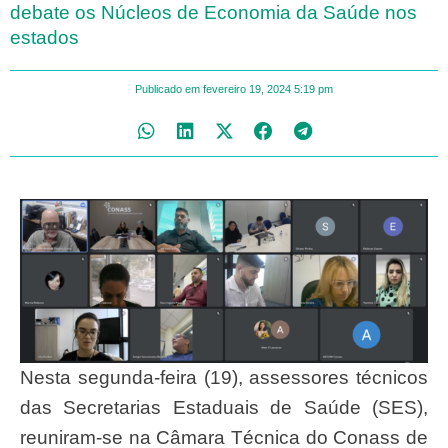
debate os Núcleos de Economia da Saúde nos
estados
Publicado em
fevereiro 19, 2024
5:19 pm
Nesta segunda-feira (19), assessores técnicos
das Secretarias Estaduais de Saúde (SES),
reuniram-se na Câmara Técnica do Conass de