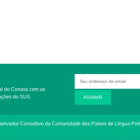
rmações do SUS
ASSINAR
bservador Consultivo da Comunidade dos Países de Língua Po