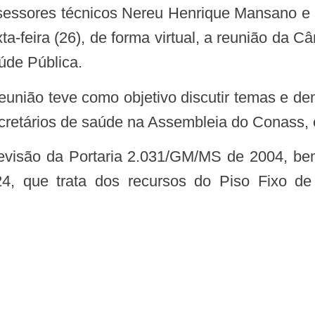
sessores técnicos Nereu Henrique Mansano e 
ta-feira (26), de forma virtual, a reunião da
úde Pública.
retários de saúde na Assembleia do Conass, e
, que trata dos recursos do Piso Fixo de