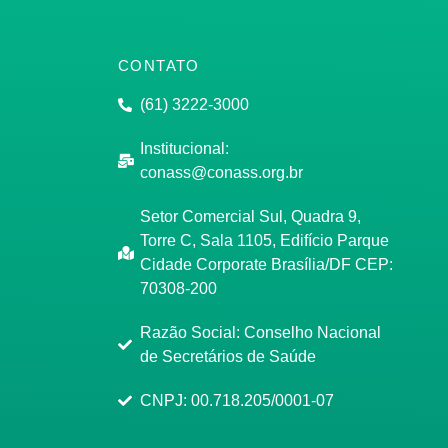
CONTATO
(61) 3222-3000
Institucional:
conass@conass.org.br
Setor Comercial Sul, Quadra 9,
Torre C, Sala 1105, Edifício Parque
Cidade Corporate Brasília/DF CEP:
70308-200
Razão Social: Conselho Nacional
de Secretários de Saúde
CNPJ: 00.718.205/0001-07