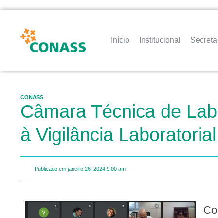
Início
Institucional
Secreta
CONASS
Câmara Técnica de Labo
à Vigilância Laboratorial
Publicado em
janeiro 26, 2024
9:00 am
Coordenada pela assessora técnica Maria Cecília Brito, com a participação dos