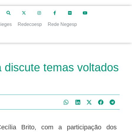
ieges
Redecoesp
Rede Negesp
 discute temas voltados