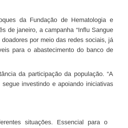
stoques da Fundação de Hematologia e
s de janeiro, a campanha “Influ Sangue
is doadores por meio das redes sociais, já
íveis para o abastecimento do banco de
egue investindo e apoiando iniciativas