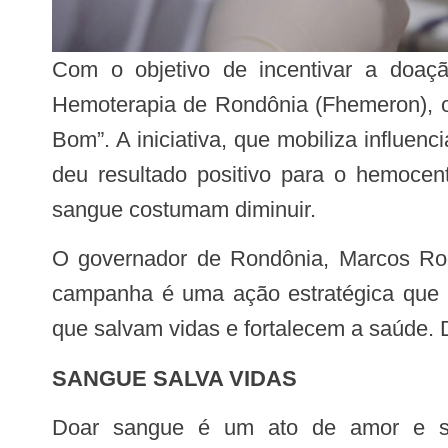
Com o objetivo de incentivar a doaç
Hemoterapia de Rondônia (Fhemeron), o
Bom”. A iniciativa, que mobiliza influenc
deu resultado positivo para o hemocen
sangue costumam diminuir.
O governador de Rondônia, Marcos Rocha, reforçou a iniciativa e salientou a importância da participação da população. “A
campanha é uma ação estratégica que u
que salvam vidas e fortalecem a saúde. 
SANGUE SALVA VIDAS
Doar sangue é um ato de amor e solidariedade que pode salvar vidas em diferentes situações. Essencial para o