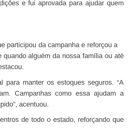
dições e fui aprovada para ajudar quem
e quando alguém da nossa família ou até
estacou.
speram. Campanhas como essa ajudam a
mpido”, acentuou.