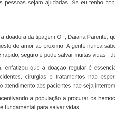
ras pessoas sejam ajudadas. Se eu tenho con
.
gesto de amor ao próximo. A gente nunca sab
rápido, seguro e pode salvar muitas vidas”, d
cidentes, cirurgias e tratamentos não e
e o atendimento aos pacientes não seja interro
e fundamental para salvar vidas.