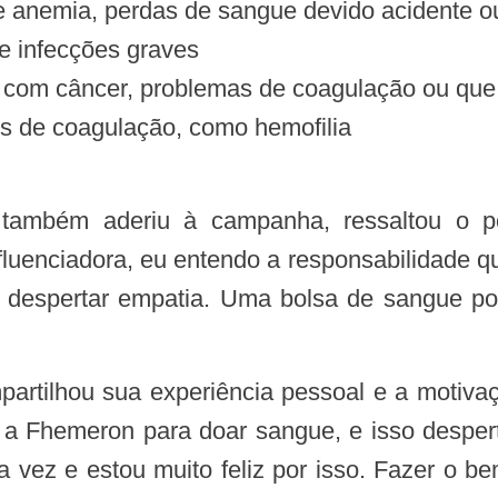
e anemia, perdas de sangue devido acidente o
e infecções graves
s com câncer, problemas de coagulação ou que 
s de coagulação, como hemofilia
luenciadora, eu entendo a responsabilidade qu
 despertar empatia. Uma bolsa de sangue po
é a Fhemeron para doar sangue, e isso despe
a vez e estou muito feliz por isso. Fazer o 