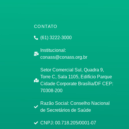
CONTATO
(61) 3222-3000
Institucional:
conass@conass.org.br
Setor Comercial Sul, Quadra 9,
Torre C, Sala 1105, Edifício Parque
Cidade Corporate Brasília/DF CEP:
70308-200
Razão Social: Conselho Nacional
de Secretários de Saúde
CNPJ: 00.718.205/0001-07