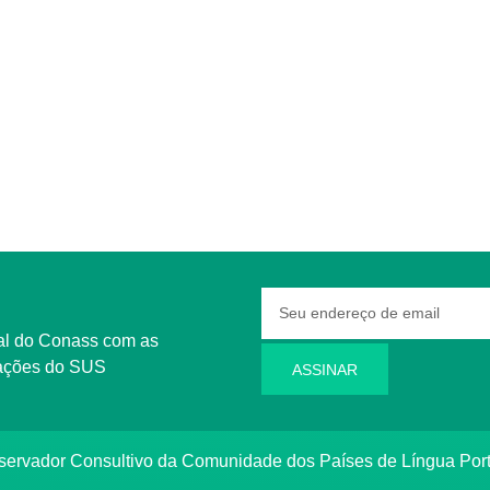
rmações do SUS
ASSINAR
bservador Consultivo da Comunidade dos Países de Língua Po