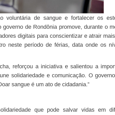
ão voluntária de sangue e fortalecer os e
 governo de Rondônia promove, durante o mê
iadores digitais para conscientizar e atrair ma
tro neste período de férias, data onde os n
ne solidariedade e comunicação. O governo s
Doar sangue é um ato de cidadania.”