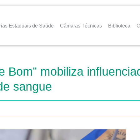
rias Estaduais de Saúde
Câmaras Técnicas
Biblioteca
C
Bom” mobiliza influenciado
de sangue