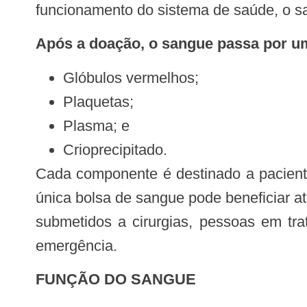
funcionamento do sistema de saúde, o sa
Após a doação, o sangue passa por 
Glóbulos vermelhos;
Plaquetas;
Plasma; e
Crioprecipitado.
Cada componente é destinado a pacientes conforme a necessidade clínica, ampliando o alcance e a eficácia da doação. Uma
única bolsa de sangue pode beneficiar a
submetidos a cirurgias, pessoas em tr
emergência.
FUNÇÃO DO SANGUE