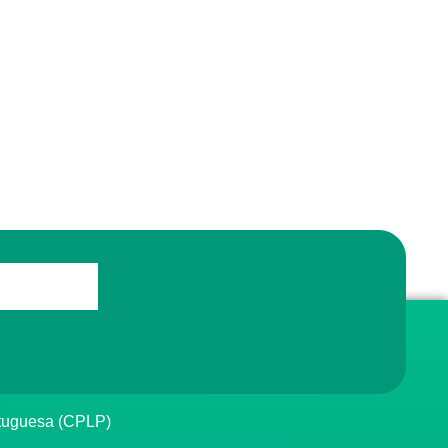
rtuguesa (CPLP)