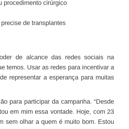
u procedimento cirúrgico
precise de transplantes
e temos. Usar as redes para incentivar a
de representar a esperança para muitas
rtou em mim essa vontade. Hoje, com 23
bem sem olhar a quem é muito bom. Estou