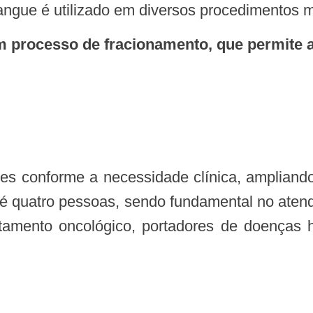
ngue é utilizado em diversos procedimentos m
um processo de fracionamento, que permite
té quatro pessoas, sendo fundamental no atend
atamento oncológico, portadores de doenças 