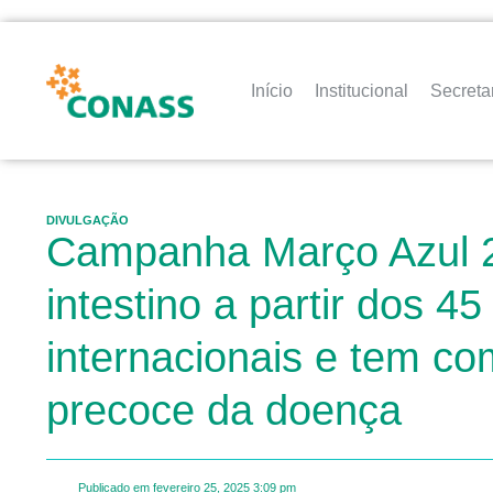
Início
Institucional
Secreta
DIVULGAÇÃO
Campanha Março Azul 2
intestino a partir dos 
internacionais e tem co
precoce da doença
Publicado em
fevereiro 25, 2025
3:09 pm