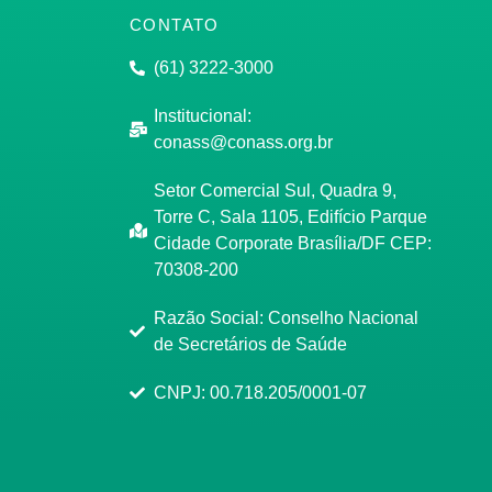
CONTATO
(61) 3222-3000
Institucional:
conass@conass.org.br
Setor Comercial Sul, Quadra 9,
Torre C, Sala 1105, Edifício Parque
Cidade Corporate Brasília/DF CEP:
70308-200
Razão Social: Conselho Nacional
de Secretários de Saúde
CNPJ: 00.718.205/0001-07