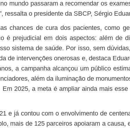
 no mundo passaram a recomendar os exames 
”, ressalta o presidente da SBCP, Sérgio Edua
o é prejudicial em dois aspectos: além de di
sso sistema de saúde. Por isso, sem dúvidas,
alada de intervenções onerosas e, destaca Ed
nos, a campanha alcançou um público estima
luenciadores, além da iluminação de monumento
no. Em 2025, a meta é ampliar ainda mais esse 
o, mais de 125 parceiros apoiaram a causa, e