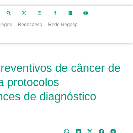
ieges
Redecoesp
Rede Negesp
eventivos de câncer de
a protocolos
nces de diagnóstico