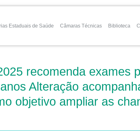
rias Estaduais de Saúde
Câmaras Técnicas
Biblioteca
C
025 recomenda exames pr
45 anos Alteração acompanh
mo objetivo ampliar as cha