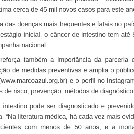
stima cerca de 45 mil novos casos para este an
stágio inicial, o câncer de intestino tem at
panha nacional.
ção de medidas preventivas e amplia o públ
a (www.marcoazul.org.br) e o perfil no Insta
es de risco, prevenção, métodos de diagnóstico
. “Na literatura médica, há cada vez mais evi
pacientes com menos de 50 anos, e a morta