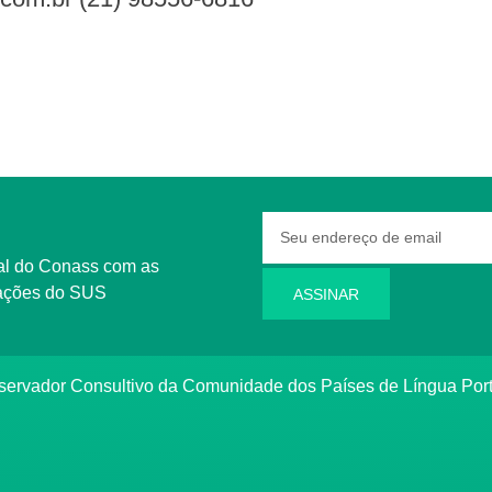
rmações do SUS
ASSINAR
bservador Consultivo da Comunidade dos Países de Língua Po