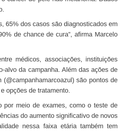
o.
é 90% de chance de cura”, afirma Marcelo
ico-alvo da campanha. Além das ações de
gram (@campanhamarcoazul) são pontos de
 e opções de tratamento.
dências do aumento significativo de novos
lidade nessa faixa etária também tem