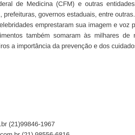
deral de Medicina (CFM) e outras entidade
 prefeituras, governos estaduais, entre outras.
celebridades emprestaram sua imagem e voz pa
poimentos também somaram às milhares de r
iros a importância da prevenção e dos cuidado
.br
(21)99846-1967
.com.br
(21) 98556-6816