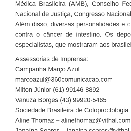
Médica Brasileira (AMB), Conselho Fe
Nacional de Justiça, Congresso Nacional,
Além disso, diversas personalidades e 
contra o câncer de intestino. Os de
especialistas, que mostraram aos brasile
Assessorias de Imprensa:
Campanha Março Azul
marcoazul@360comunicacao.com
Milton Júnior (61) 99146-8892
Vanuza Borges (43) 99920-5465
Sociedade Brasileira de Coloproctologia
Aline Thomaz –
alinethomaz@vithal.com
Janaína Soares –
janaina.soares@vithal