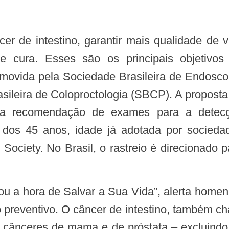
 cura. Esses são os principais objetivos
movida pela Sociedade Brasileira de Endosco
ileira de Coloproctologia (SBCP). A proposta
 a recomendação de exames para a detec
r dos 45 anos, idade já adotada por socieda
Society. No Brasil, o rastreio é direcionado p
 preventivo. O câncer de intestino, também ch
 cânceres de mama e de próstata – excluind