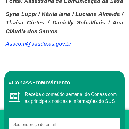
Fonte:
Assessoria de Comunicação da Sesa
Syria Luppi / Kárita Iana / Luciana Almeida /
Thaísa Côrtes / Danielly Schulthais / Ana
Cláudia dos Santos
asscom@saude.es.gov.br
#ConassEmMovimento
Receba o conteúdo semanal do Conass com
as principais notícias e informações do SUS