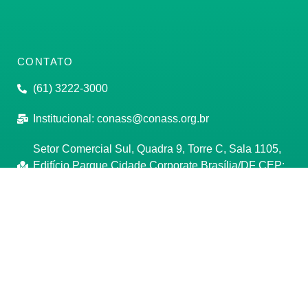
CONTATO
(61) 3222-3000
Institucional:
conass@conass.org.br
Setor Comercial Sul, Quadra 9, Torre C, Sala 1105,
Edifício Parque Cidade Corporate Brasília/DF CEP:
70308-200
Razão Social: Conselho Nacional de Secretários de
Saúde
CNPJ: 00.718.205/0001-07