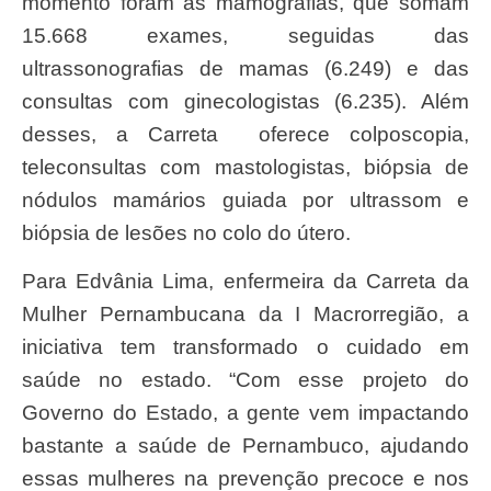
momento foram as mamografias, que somam
15.668 exames, seguidas das
ultrassonografias de mamas (6.249) e das
consultas com ginecologistas (6.235). Além
desses, a Carreta oferece colposcopia,
teleconsultas com mastologistas, biópsia de
nódulos mamários guiada por ultrassom e
biópsia de lesões no colo do útero.
Para Edvânia Lima, enfermeira da Carreta da
Mulher Pernambucana da I Macrorregião, a
iniciativa tem transformado o cuidado em
saúde no estado. “Com esse projeto do
Governo do Estado, a gente vem impactando
bastante a saúde de Pernambuco, ajudando
essas mulheres na prevenção precoce e nos