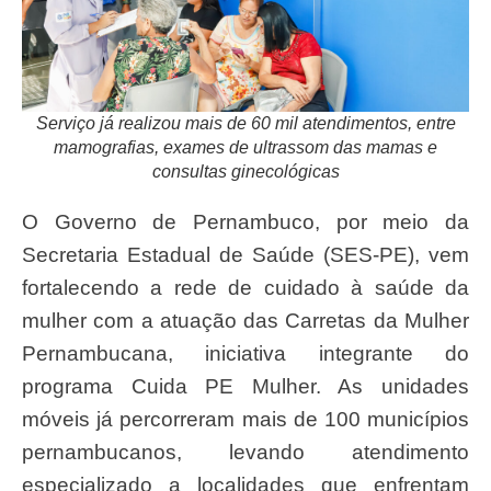
Serviço já realizou mais de 60 mil atendimentos, entre
mamografias, exames de ultrassom das mamas e
consultas ginecológicas
O Governo de Pernambuco, por meio da
Secretaria Estadual de Saúde (SES-PE), vem
fortalecendo a rede de cuidado à saúde da
mulher com a atuação das Carretas da Mulher
Pernambucana, iniciativa integrante do
programa Cuida PE Mulher. As unidades
móveis já percorreram mais de 100 municípios
pernambucanos, levando atendimento
especializado a localidades que enfrentam