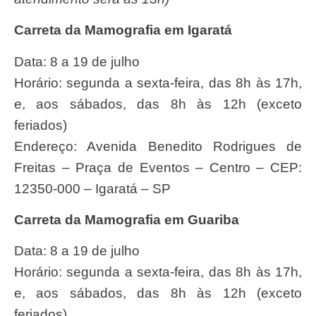
Carreta da Mamografia em Igaratá
Data: 8 a 19 de julho
Horário: segunda a sexta-feira, das 8h às 17h,
e, aos sábados, das 8h às 12h (exceto
feriados)
Endereço: Avenida Benedito Rodrigues de
Freitas – Praça de Eventos – Centro – CEP:
12350-000 – Igaratá – SP
Carreta da Mamografia em Guariba
Data: 8 a 19 de julho
Horário: segunda a sexta-feira, das 8h às 17h,
e, aos sábados, das 8h às 12h (exceto
feriados)