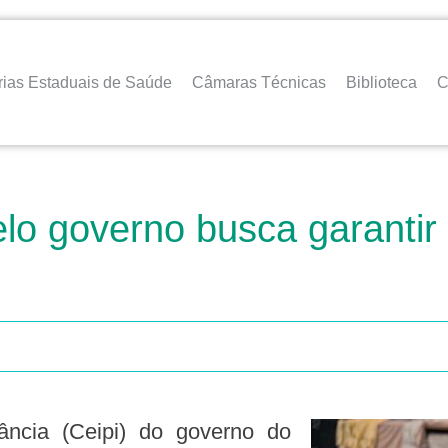
rias Estaduais de Saúde
Câmaras Técnicas
Biblioteca
C
elo governo busca garanti