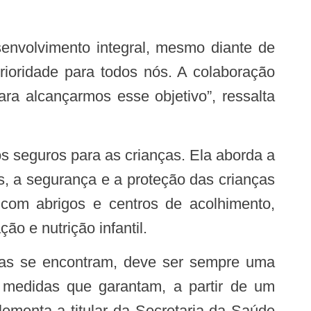
rioridade para todos nós. A colaboração
ara alcançarmos esse objetivo”, ressalta
s, a segurança e a proteção das crianças
l com abrigos e centros de acolhimento,
o e nutrição infantil.
r medidas que garantam, a partir de um
plementa a titular da Secretaria da Saúde