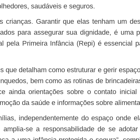
colhedores, saudáveis e seguros.
tados para assegurar sua dignidade, é uma p
 pela Primeira Infância (Repi) é essencial p
inquedos, bem como as rotinas de brincadeira
ce ainda orientações sobre o contato inicia
oção da saúde e informações sobre alimentaçã
, amplia-se a responsabilidade de se adota
iança a uma infância protegida e segura”, com