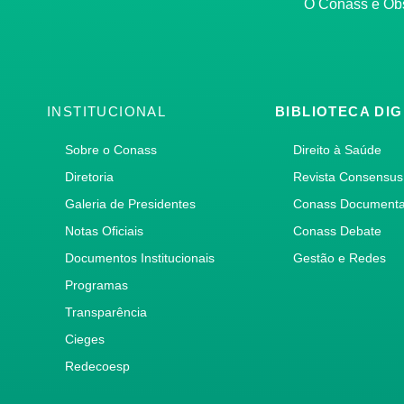
O Conass é O
INSTITUCIONAL
BIBLIOTECA DIG
Sobre o Conass
Direito à Saúde
Diretoria
Revista Consensus
Galeria de Presidentes
Conass Document
Notas Oficiais
Conass Debate
Documentos Institucionais
Gestão e Redes
Programas
Transparência
Cieges
Redecoesp