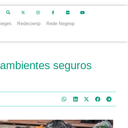
ieges
Redecoesp
Rede Negesp
r ambientes seguros