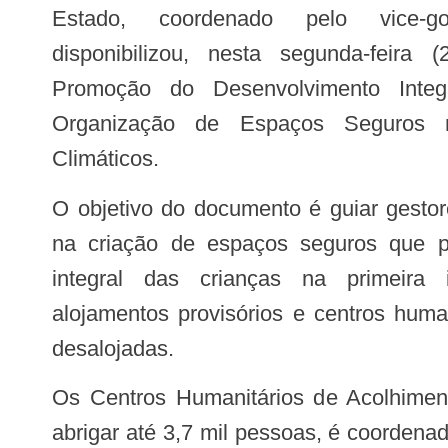
Estado, coordenado pelo vice-go
disponibilizou, nesta segunda-feira (2
Promoção do Desenvolvimento Integr
Organização de Espaços Seguros 
Climáticos.
O objetivo do documento é guiar gestores, profissionais e voluntários
na criação de espaços seguros que 
integral das crianças na primeira 
alojamentos provisórios e centros huma
desalojadas.
Os Centros Humanitários de Acolhimento de Porto Alegre e Canoas, que estão em construção e que terão capacidade de
abrigar até 3,7 mil pessoas, é coordena