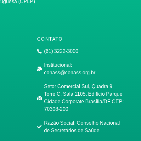
rtuguesa (CPLP)
CONTATO
(61) 3222-3000
Institucional:
conass@conass.org.br
Setor Comercial Sul, Quadra 9,
Torre C, Sala 1105, Edifício Parque
Cidade Corporate Brasília/DF CEP:
70308-200
Razão Social: Conselho Nacional
de Secretários de Saúde