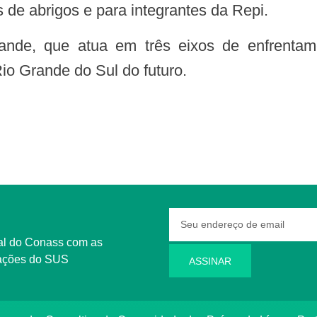
es de abrigos e para integrantes da Repi.
io Grande do Sul do futuro.
rmações do SUS
ASSINAR