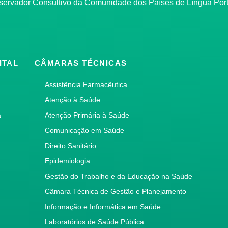
bservador Consultivo da Comunidade dos Países de Língua Po
ITAL
CÂMARAS TÉCNICAS
Assistência Farmacêutica
Atenção à Saúde
a
Atenção Primária à Saúde
Comunicação em Saúde
Direito Sanitário
Epidemiologia
Gestão do Trabalho e da Educação na Saúde
Câmara Técnica de Gestão e Planejamento
Informação e Informática em Saúde
Laboratórios de Saúde Pública