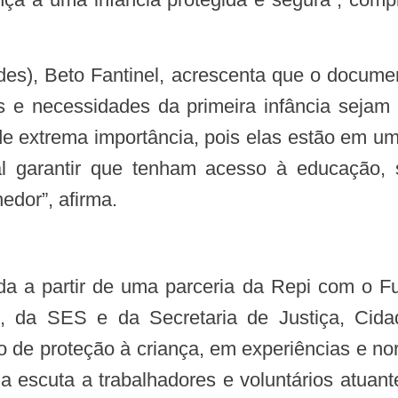
itos e necessidades da primeira infância sej
de extrema importância, pois elas estão em u
al garantir que tenham acesso à educação,
edor”, afirma.
s, da SES e da Secretaria de Justiça, Cid
 de proteção à criança, em experiências e nor
escuta a trabalhadores e voluntários atuant