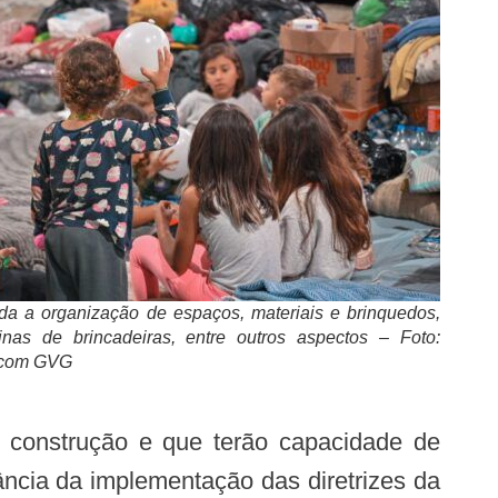
a a organização de espaços, materiais e brinquedos,
nas de brincadeiras, entre outros aspectos – Foto:
Ascom GVG
ância da implementação das diretrizes da