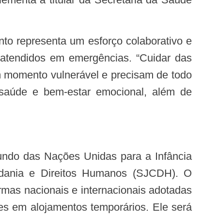
am atendidos em emergências. “Cuidar das
m momento vulnerável e precisam de todo
 saúde e bem-estar emocional, além de
adania e Direitos Humanos (SJCDH). O
mas nacionais e internacionais adotadas
es em alojamentos temporários. Ele será