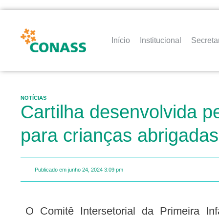
Início
Institucional
Secreta
NOTÍCIAS
Cartilha desenvolvida p
para crianças abrigadas
Publicado em
junho 24, 2024
3:09 pm
O Comitê Intersetorial da Primeira Infância (Ceipi) do governo do