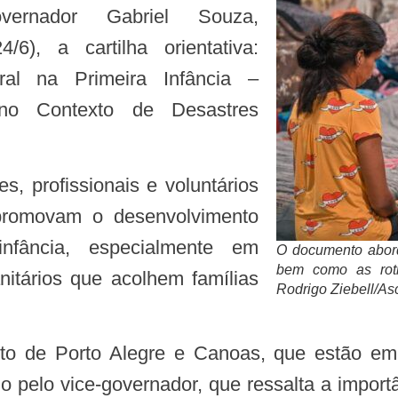
vernador Gabriel Souza,
4/6), a cartilha orientativa:
al na Primeira Infância –
no Contexto de Desastres
promovam o desenvolvimento
infância, especialmente em
O documento abord
bem como as roti
nitários que acolhem famílias
Rodrigo Ziebell/
do pelo vice-governador, que ressalta a import