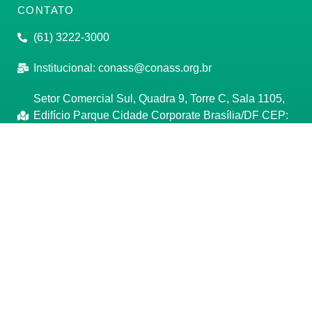
CONTATO
(61) 3222-3000
Institucional:
conass@conass.org.br
Setor Comercial Sul, Quadra 9, Torre C, Sala 1105,
Edifício Parque Cidade Corporate Brasília/DF CEP:
70308-200
Razão Social: Conselho Nacional de Secretários de
Saúde
CNPJ: 00.718.205/0001-07