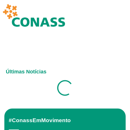
Últimas Notícias
#ConassEmMovimento