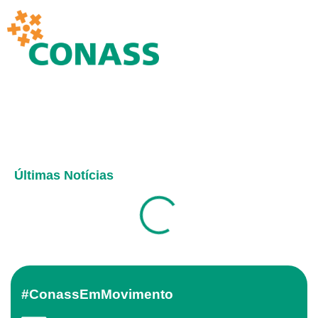
Últimas Notícias
#ConassEmMovimento