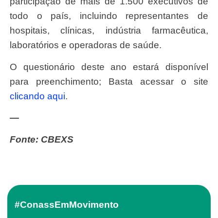
participação de mais de 1.500 executivos de
todo o país, incluindo representantes de
hospitais, clínicas, indústria farmacêutica,
laboratórios e operadoras de saúde.
O questionário deste ano estará disponível
para preenchimento; Basta acessar o site
clicando aqui
.
—
Fonte: CBEXS
#ConassEmMovimento