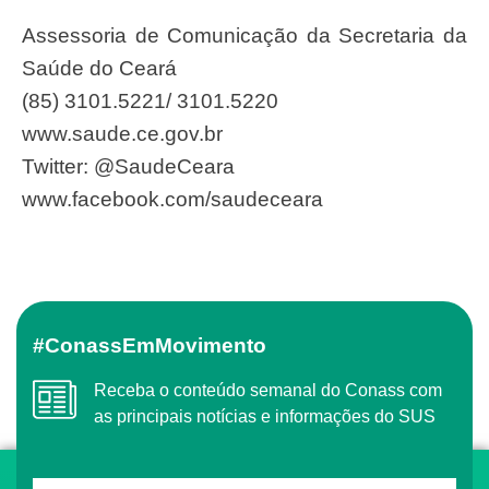
Assessoria de Comunicação da Secretaria da
Saúde do Ceará
(85) 3101.5221/ 3101.5220
www.saude.ce.gov.br
Twitter: @SaudeCeara
www.facebook.com/saudeceara
#ConassEmMovimento
Receba o conteúdo semanal do Conass com
as principais notícias e informações do SUS