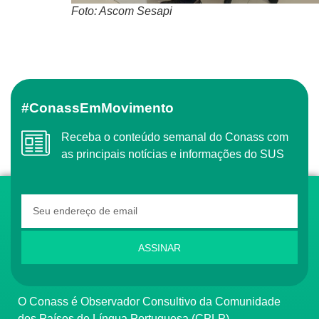
Foto: Ascom Sesapi
#ConassEmMovimento
Receba o conteúdo semanal do Conass com
as principais notícias e informações do SUS
ASSINAR
O Conass é Observador Consultivo da Comunidade
dos Países de Língua Portuguesa (CPLP)