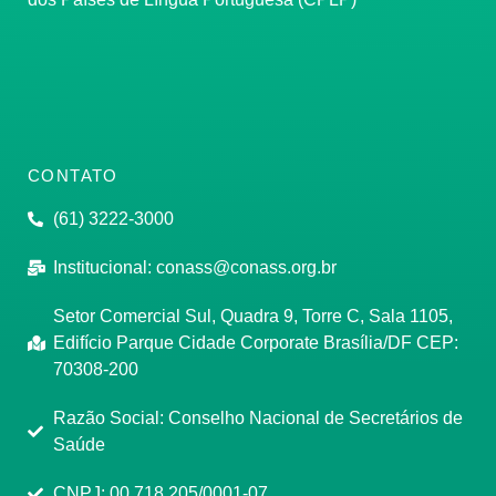
CONTATO
(61) 3222-3000
Institucional:
conass@conass.org.br
Setor Comercial Sul, Quadra 9, Torre C, Sala 1105,
Edifício Parque Cidade Corporate Brasília/DF CEP:
70308-200
Razão Social: Conselho Nacional de Secretários de
Saúde
CNPJ: 00.718.205/0001-07