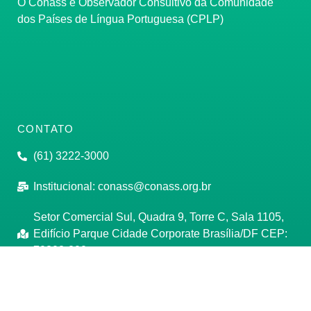
O Conass é Observador Consultivo da Comunidade
dos Países de Língua Portuguesa (CPLP)
CONTATO
(61) 3222-3000
Institucional:
conass@conass.org.br
Setor Comercial Sul, Quadra 9, Torre C, Sala 1105,
Edifício Parque Cidade Corporate Brasília/DF CEP:
70308-200
Razão Social: Conselho Nacional de Secretários de
Saúde