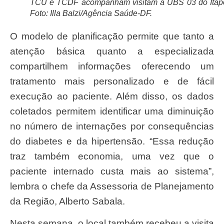
TCU e TCDF acompanham visitam à UBS 03 do Itap
Foto: Illa Balzi/Agência Saúde-DF.
O modelo de planificação permite que tanto a
atenção básica quanto a especializada
compartilhem informações oferecendo um
tratamento mais personalizado e de fácil
execução ao paciente. Além disso, os dados
coletados permitem identificar uma diminuição
no número de internações por consequências
do diabetes e da hipertensão. “Essa redução
traz também economia, uma vez que o
paciente internado custa mais ao sistema”,
lembra o chefe da Assessoria de Planejamento
da Região, Alberto Sabala.
Nesta semana, o local também recebeu a visita