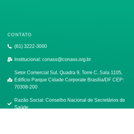
CONTATO
(61) 3222-3000
Institucional:
conass@conass.org.br
Setor Comercial Sul, Quadra 9, Torre C, Sala 1105,
Edifício Parque Cidade Corporate Brasília/DF CEP:
70308-200
Razão Social: Conselho Nacional de Secretários de
Saúde
CNPJ: 00.718.205/0001-07