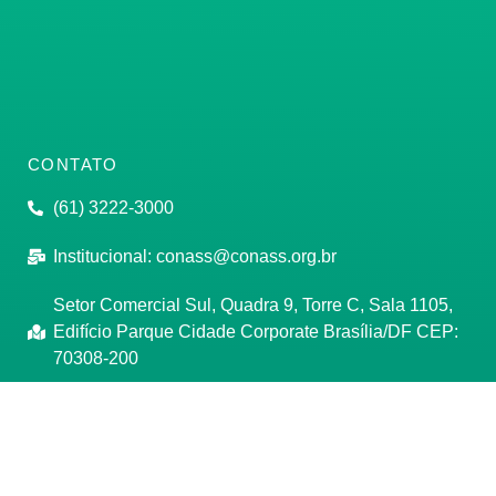
CONTATO
(61) 3222-3000
Institucional:
conass@conass.org.br
Setor Comercial Sul, Quadra 9, Torre C, Sala 1105,
Edifício Parque Cidade Corporate Brasília/DF CEP:
70308-200
Razão Social: Conselho Nacional de Secretários de
Saúde
CNPJ: 00.718.205/0001-07