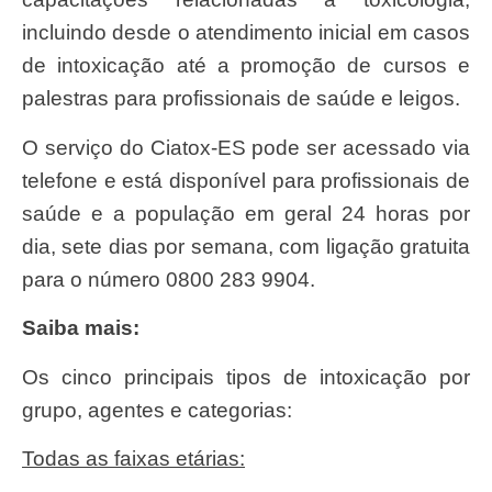
incluindo desde o atendimento inicial em casos
de intoxicação até a promoção de cursos e
palestras para profissionais de saúde e leigos.
O serviço do Ciatox-ES pode ser acessado via
telefone e está disponível para profissionais de
saúde e a população em geral 24 horas por
dia, sete dias por semana, com ligação gratuita
para o número 0800 283 9904.
Saiba mais:
Os cinco principais tipos de intoxicação por
grupo, agentes e categorias:
Todas as faixas etárias: