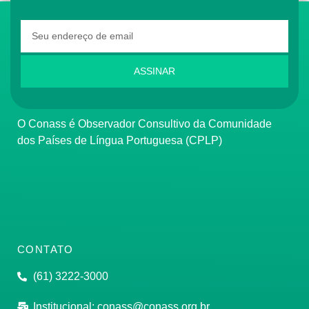
ASSINAR
O Conass é Observador Consultivo da Comunidade
dos Países de Língua Portuguesa (CPLP)
CONTATO
(61) 3222-3000
Institucional:
conass@conass.org.br