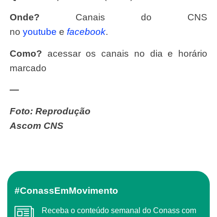
Onde?
Canais do CNS
no
youtube
e
facebook
.
Como?
acessar os canais no dia e horário
marcado
—
Foto: Reprodução
Ascom CNS
#ConassEmMovimento
Receba o conteúdo semanal do Conass com