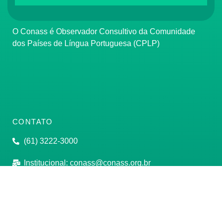
O Conass é Observador Consultivo da Comunidade
dos Países de Língua Portuguesa (CPLP)
CONTATO
(61) 3222-3000
Institucional:
conass@conass.org.br
Setor Comercial Sul, Quadra 9, Torre C, Sala 1105,
Edifício Parque Cidade Corporate Brasília/DF CEP:
70308-200