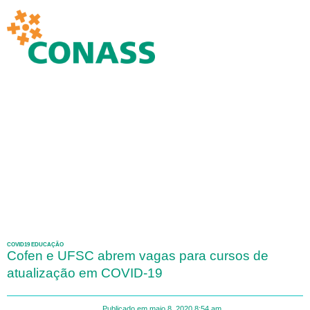
COVID19 EDUCAÇÃO
Cofen e UFSC abrem vagas para cursos de
atualização em COVID-19
Publicado em
maio 8, 2020
8:54 am