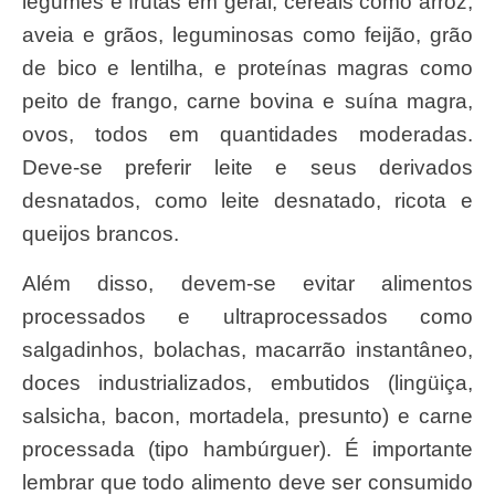
legumes e frutas em geral, cereais como arroz,
aveia e grãos, leguminosas como feijão, grão
de bico e lentilha, e proteínas magras como
peito de frango, carne bovina e suína magra,
ovos, todos em quantidades moderadas.
Deve-se preferir leite e seus derivados
desnatados, como leite desnatado, ricota e
queijos brancos.
Além disso, devem-se evitar alimentos
processados e ultraprocessados como
salgadinhos, bolachas, macarrão instantâneo,
doces industrializados, embutidos (lingüiça,
salsicha, bacon, mortadela, presunto) e carne
processada (tipo hambúrguer). É importante
lembrar que todo alimento deve ser consumido