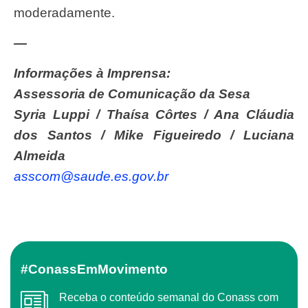
moderadamente.
—
Informações à Imprensa:
Assessoria de Comunicação da Sesa
Syria Luppi / Thaísa Côrtes / Ana Cláudia
dos Santos / Mike Figueiredo / Luciana
Almeida
asscom@saude.es.gov.br
#ConassEmMovimento
Receba o conteúdo semanal do Conass com