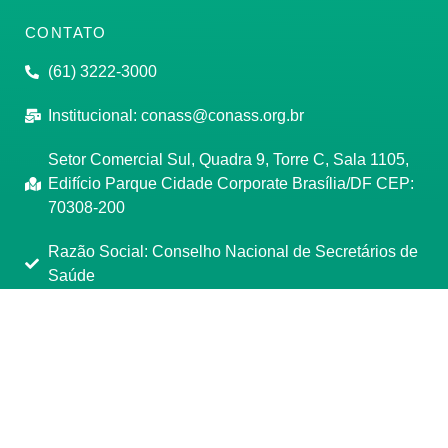
CONTATO
(61) 3222-3000
Institucional:
conass@conass.org.br
Setor Comercial Sul, Quadra 9, Torre C, Sala 1105,
Edifício Parque Cidade Corporate Brasília/DF CEP:
70308-200
Razão Social: Conselho Nacional de Secretários de
Saúde
CNPJ: 00.718.205/0001-07