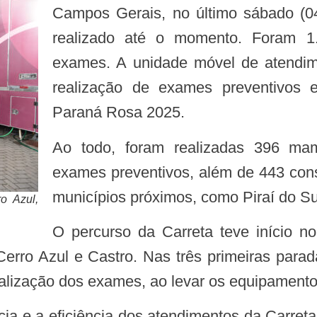
Campos Gerais, no último sábado (0
realizado até o momento. Foram 1.
exames. A unidade móvel de atendim
realização de exames preventivos
Paraná Rosa 2025.
Ao todo, foram realizadas 396 mamografias, 500 ultrassonografias e 174
exames preventivos, além de 443 con
municípios próximos, como Piraí do Sul
o Azul,
O percurso da Carreta teve início no dia 16 de setembro em São José dos
Cerro Azul e Castro. Nas três primeiras parad
realização dos exames, ao levar os equipament