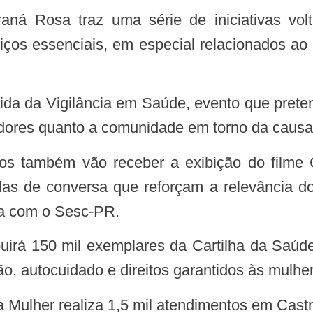
iços essenciais, em especial relacionados a
rvidores quanto a comunidade em torno da causa
 de conversa que reforçam a relevância do d
ura com o Sesc-PR.
o, autocuidado e direitos garantidos às mulhe
 Mulher realiza 1,5 mil atendimentos em Cast