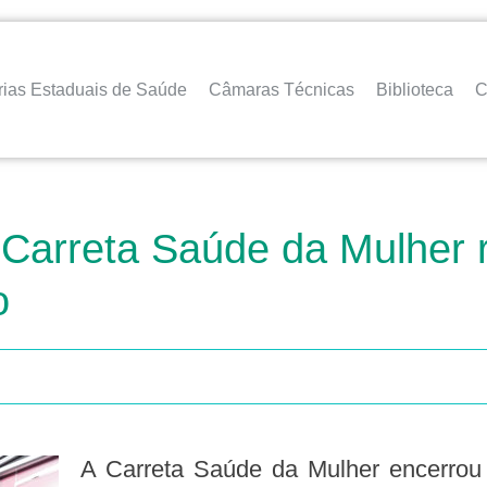
rias Estaduais de Saúde
Câmaras Técnicas
Biblioteca
C
arreta Saúde da Mulher re
o
A Carreta Saúde da Mulher encerrou as atividades na cidade de Castro, nos