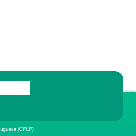
rtuguesa (CPLP)