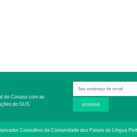
rmações do SUS
ASSINAR
bservador Consultivo da Comunidade dos Países de Língua Po