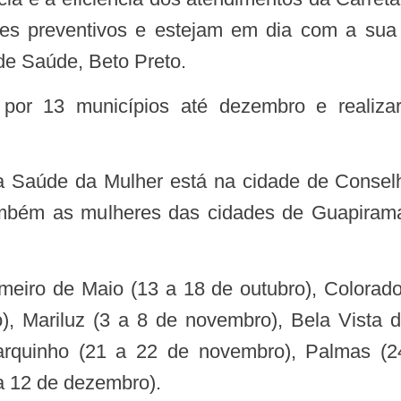
es preventivos e estejam em dia com a sua
o de Saúde, Beto Preto.
mbém as mulheres das cidades de Guapirama,
), Mariluz (3 a 8 de novembro), Bela Vista
arquinho (21 a 22 de novembro), Palmas (
a 12 de dezembro).