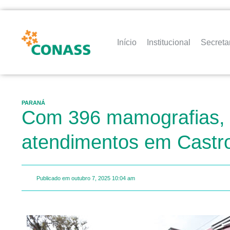
Início
Institucional
Secreta
PARANÁ
Com 396 mamografias, C
atendimentos em Castr
Publicado em
outubro 7, 2025
10:04 am