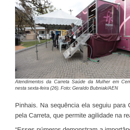
Atendimentos da Carreta Saúde da Mulher em Cerr
nesta sexta-feira (26). Foto: Geraldo Bubniak/AEN
Pinhais. Na sequência ela seguiu para 
pela Carreta, que permite agilidade na 
“Esses números demonstram a importância e a eficiência dos atendimentos da Carreta. E esse é o objetivo, dar condições para