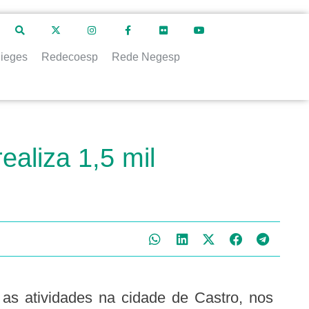
ieges
Redecoesp
Rede Negesp
aliza 1,5 mil