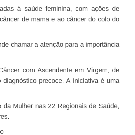
o câncer de mama e ao câncer do colo do
.
iagnóstico precoce. A iniciativa é uma
res.
ro