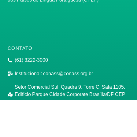
CONTATO
(61) 3222-3000
Institucional:
conass@conass.org.br
Setor Comercial Sul, Quadra 9, Torre C, Sala 1105,
Edifício Parque Cidade Corporate Brasília/DF CEP:
70308-200
Razão Social: Conselho Nacional de Secretários de
Saúde
CNPJ: 00.718.205/0001-07