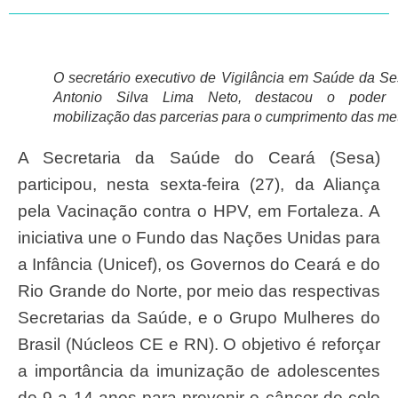
O secretário executivo de Vigilância em Saúde da Se
Antonio Silva Lima Neto, destacou o poder
mobilização das parcerias para o cumprimento das me
A Secretaria da Saúde do Ceará (Sesa)
participou, nesta sexta-feira (27), da Aliança
pela Vacinação contra o HPV, em Fortaleza. A
iniciativa une o Fundo das Nações Unidas para
a Infância (Unicef), os Governos do Ceará e do
Rio Grande do Norte, por meio das respectivas
Secretarias da Saúde, e o Grupo Mulheres do
Brasil (Núcleos CE e RN). O objetivo é reforçar
a importância da imunização de adolescentes
de 9 a 14 anos para prevenir o câncer de colo