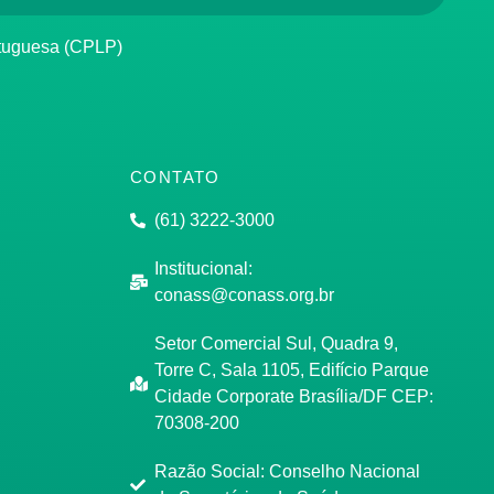
rtuguesa (CPLP)
CONTATO
(61) 3222-3000
Institucional:
conass@conass.org.br
Setor Comercial Sul, Quadra 9,
Torre C, Sala 1105, Edifício Parque
Cidade Corporate Brasília/DF CEP:
70308-200
Razão Social: Conselho Nacional