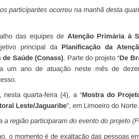
 participantes ocorreu na manhã desta quarta
abalho das equipes de
Atenção Primária à 
jetivo principal da
Planificação da Atenç
s de Saúde (Conass)
. Parte do projeto “
De Br
leta um ano de atuação neste mês de dez
cesso.
 nesta quarta-feira (4), a “
Mostra do Projet
toral Leste/Jaguaribe
”, em Limoeiro do Norte.
a a região participaram do evento do projeto (