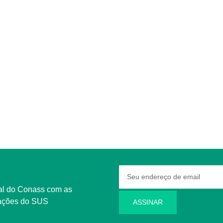
rmações do SUS
ASSINAR