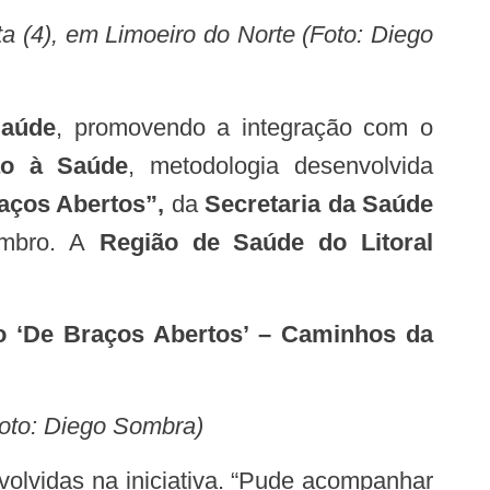
 (4), em Limoeiro do Norte (Foto: Diego
Saúde
, promovendo a integração com o
ão à Saúde
, metodologia desenvolvida
aços Abertos”,
da
Secretaria da Saúde
embro. A
Região de Saúde do Litoral
o ‘De Braços Abertos’ – Caminhos da
Foto: Diego Sombra)