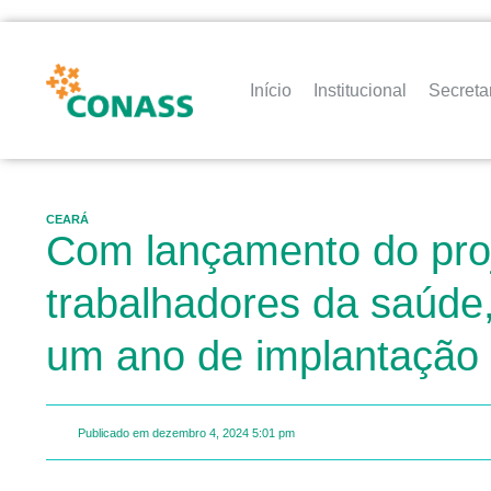
Início
Institucional
Secreta
CEARÁ
Com lançamento do proj
trabalhadores da saúde, 
um ano de implantação
Publicado em
dezembro 4, 2024
5:01 pm