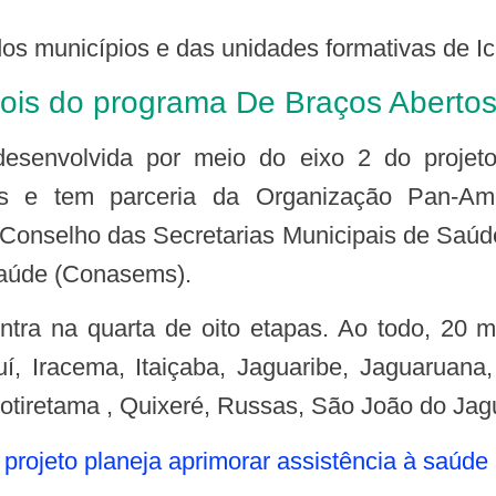
os municípios e das unidades formativas de Ic
 dois do programa De Braços Aberto
ass e tem parceria da Organização Pan-A
 do Conselho das Secretarias Municipais de S
Saúde (Conasems).
puí, Iracema, Itaiçaba, Jaguaribe, Jaguaruan
otiretama , Quixeré, Russas, São João do Jagu
projeto planeja aprimorar assistência à saúde