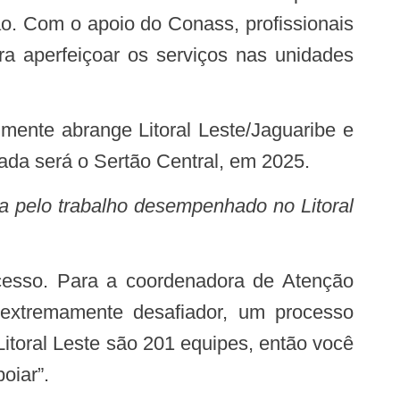
ão. Com o apoio do Conass, profissionais
a aperfeiçoar os serviços nas unidades
lmente abrange Litoral Leste/Jaguaribe e
lada será o Sertão Central, em 2025.
a pelo trabalho desempenhado no Litoral
cesso. Para a coordenadora de Atenção
extremamente desafiador, um processo
itoral Leste são 201 equipes, então você
oiar”.