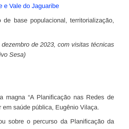
te e Vale do Jaguaribe
m dezembro de 2023, com visitas técnicas
ivo Sesa)
or em saúde pública, Eugênio Vilaça.