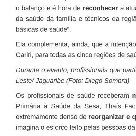
o balanço e é hora de
reconhecer
a atu
da saúde da família e técnicos da reg
básicas de saúde”.
Ela complementa, ainda, que a intençã
Cariri, para todas as cinco regiões de s
Durante o evento, profissionais que pa
Leste/ Jaguaribe (Foto: Diego Sombra)
Os profissionais de saúde receberam
m
Primária à Saúde da Sesa, Thaís Fac
extremamente denso de
reorganizar e q
imagina o esforço feito pelas pessoas da