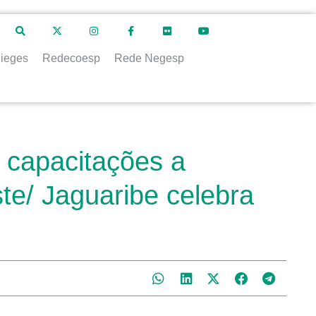
ieges
Redecoesp
Rede Negesp
 capacitações a
ste/ Jaguaribe celebra