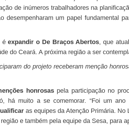
ação de inúmeros trabalhadores na planificaç
ião desempenharam um papel fundamental par
o é
expandir o De Braços Abertos
, que atua
aúde do Ceará. A próxima região a ser contemp
rticiparam do projeto receberam menção honros
enções honrosas
pela participação no pro
ó, há muito a se comemorar. “Foi um ano 
ualificar
as equipes da Atenção Primária. No L
 região e também pela equipe da Sesa, para ap