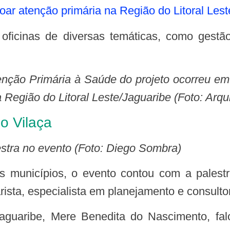
çoar atenção primária na Região do Litoral Les
tenção Primária à Saúde do projeto ocorreu e
egião do Litoral Leste/Jaguaribe (Foto: Arqu
o Vilaça
lestra no evento (Foto: Diego Sombra)
rista, especialista em planejamento e consult