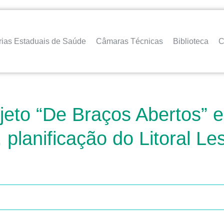
rias Estaduais de Saúde
Câmaras Técnicas
Biblioteca
C
eto “De Braços Abertos” e
planificação do Litoral Le