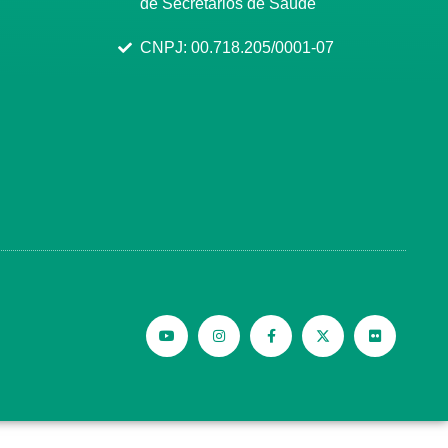
de Secretários de Saúde
CNPJ: 00.718.205/0001-07