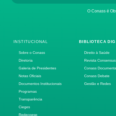
O Conass é O
INSTITUCIONAL
BIBLIOTECA DIG
Sobre o Conass
Direito à Saúde
Diretoria
Revista Consensus
Galeria de Presidentes
Conass Document
Notas Oficiais
Conass Debate
Documentos Institucionais
Gestão e Redes
Programas
Transparência
Cieges
Redecoesp