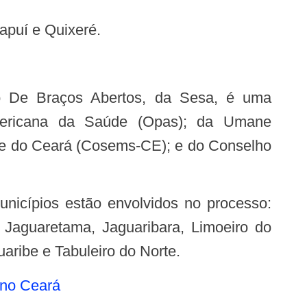
apuí e Quixeré.
s
mericana da Saúde (Opas); da Umane
aúde do Ceará (Cosems-CE); e do Conselho
a, Jaguaretama, Jaguaribara, Limoeiro do
aribe e Tabuleiro do Norte.
 no Ceará