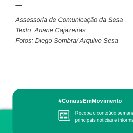
—
Assessoria de Comunicação da Sesa
Texto: Ariane Cajazeiras
Fotos: Diego Sombra/ Arquivo Sesa
#ConassEmMovimento
Receba o conteúdo semanal do Conass com as
principais notícias e info