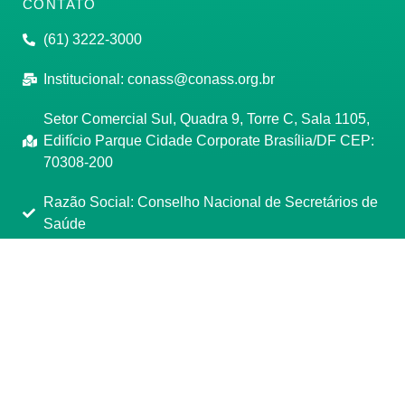
CONTATO
(61) 3222-3000
Institucional:
conass@conass.org.br
Setor Comercial Sul, Quadra 9, Torre C, Sala 1105,
Edifício Parque Cidade Corporate Brasília/DF CEP:
70308-200
Razão Social: Conselho Nacional de Secretários de
Saúde
CNPJ: 00.718.205/0001-07