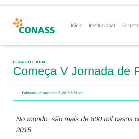
Início
Institucional
Secreta
DISTRITO FEDERAL
Começa V Jornada de P
Publicado em
setembro 6, 2016
8:24 am
No mundo, são mais de 800 mil casos consumados por ano; DF teve 130 registros apenas em
2015