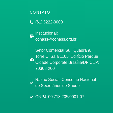
CONTATO
(61) 3222-3000
Institucional:
conass@conass.org.br
Setor Comercial Sul, Quadra 9,
Torre C, Sala 1105, Edifício Parque
Cidade Corporate Brasília/DF CEP:
70308-200
Razão Social: Conselho Nacional
de Secretários de Saúde
CNPJ: 00.718.205/0001-07