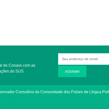
rmações do SUS
ASSINAR
bservador Consultivo da Comunidade dos Países de Língua Po