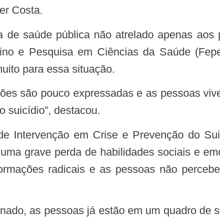
er Costa.
ino e Pesquisa em Ciências da Saúde (Fepe
ito para essa situação.
 suicídio”, destacou.
á uma grave perda de habilidades sociais e em
formações radicais e as pessoas não perceb