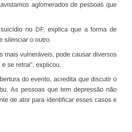
 avistamos aglomerados de pessoas que
 silenciar o outro.
 se retrai”, explicou.
tabu. As pessoas que tem depressão não
te de ator para identificar esses casos e