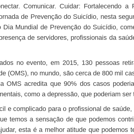
ctar. Comunicar. Cuidar: Fortalecendo a
Jornada de Prevenção do Suicídio, nesta segun
o Dia Mundial de Prevenção do Suicídio, co
presença de servidores, profissionais da sa
 (OMS), no mundo, são cerca de 800 mil cas
 a OMS acredita que 90% dos casos poderiam
 mentais, como a depressão, que poderiam ser 
ue temos a sensação de que podemos contrib
judar, esta é a melhor atitude que podemos te