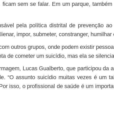
 ficam sem se falar. Em um parque, também
lienar, impor, submeter, constranger, humilhar e
a de cometer um suicídio, mas ela se silencia e
de. “O assunto suicídio muitas vezes é um 
r isso, o profissional de saúde é um importan