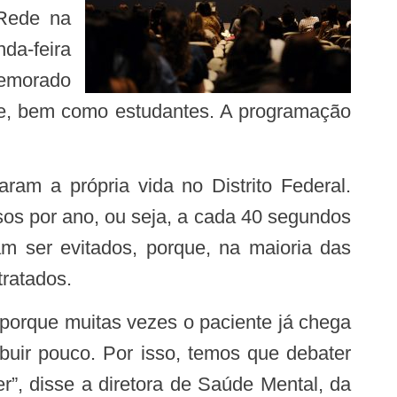
 Rede na
da-feira
memorado
úde, bem como estudantes. A programação
os por ano, ou seja, a cada 40 segundos
 ser evitados, porque, na maioria das
tratados.
uir pouco. Por isso, temos que debater
r”, disse a diretora de Saúde Mental, da