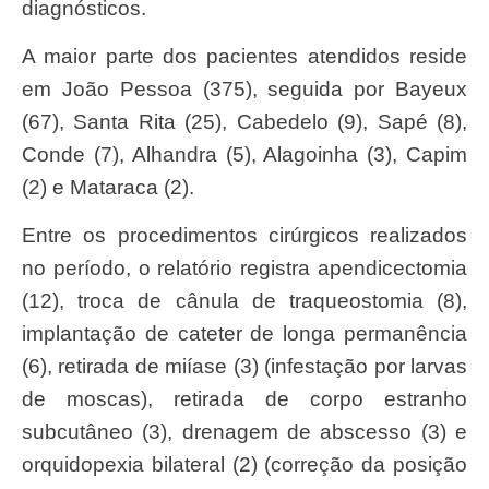
diagnósticos.
A maior parte dos pacientes atendidos reside
em João Pessoa (375), seguida por Bayeux
(67), Santa Rita (25), Cabedelo (9), Sapé (8),
Conde (7), Alhandra (5), Alagoinha (3), Capim
(2) e Mataraca (2).
Entre os procedimentos cirúrgicos realizados
no período, o relatório registra apendicectomia
(12), troca de cânula de traqueostomia (8),
implantação de cateter de longa permanência
(6), retirada de miíase (3) (infestação por larvas
de moscas), retirada de corpo estranho
subcutâneo (3), drenagem de abscesso (3) e
orquidopexia bilateral (2) (correção da posição