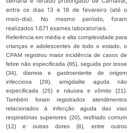
semana e feriado prolongado de Carnaval,
entre os dias 13 e 18 de fevereiro (até o
meio-dia). No mesmo período, foram
realizados 1.671 exames laboratoriais.
Referência em média e alta complexidade para
crianças e adolescentes de todo o estado, o
CPAM registrou maior incidência de casos de
febre não especificada (85), seguida por tosse
(34), diarreia e gastroenterite de origem
infecciosa (29), amigdalite aguda não
especificada (25) e náusea e vômito (21).
Também foram registrados atendimentos
relacionados à infecção aguda das vias
respiratórias superiores (20), resfriado comum
(12) e outras dores (8), entre outros