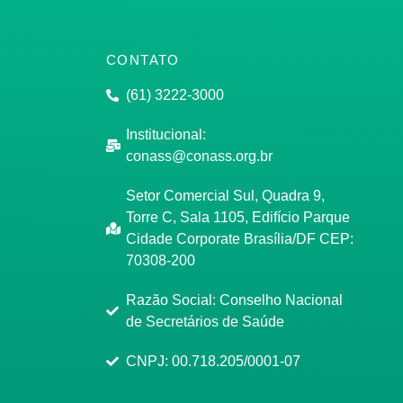
CONTATO
(61) 3222-3000
Institucional:
conass@conass.org.br
Setor Comercial Sul, Quadra 9,
Torre C, Sala 1105, Edifício Parque
Cidade Corporate Brasília/DF CEP:
70308-200
Razão Social: Conselho Nacional
de Secretários de Saúde
CNPJ: 00.718.205/0001-07