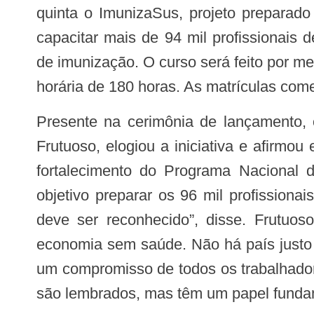
quinta o ImunizaSus, projeto preparad
capacitar mais de 94 mil profissionais
de imunização. O curso será feito por m
horária de 180 horas. As matrículas com
Presente na cerimônia de lançamento, o secretário executivo do Conass, Jurandi
Frutuoso, elogiou a iniciativa e afirmou 
fortalecimento do Programa Nacional
objetivo preparar os 96 mil profissiona
deve ser reconhecido”, disse. Frutuos
economia sem saúde. Não há país justo 
um compromisso de todos os trabalhador
são lembrados, mas têm um papel fundam