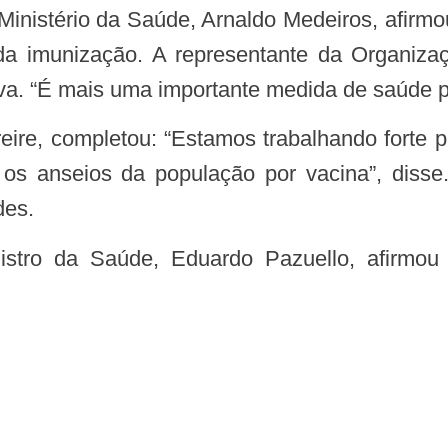
 da imunização. A representante da Organiz
va. “É mais uma importante medida de saúde pú
os anseios da população por vacina”, disse
des.