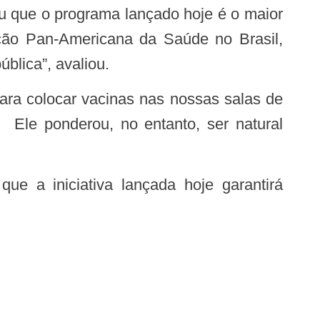
ação Pan-Americana da Saúde no Brasil,
blica”, avaliou.
. Ele ponderou, no entanto, ser natural