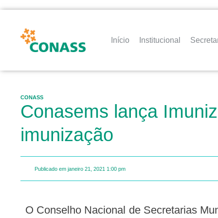
Início
Institucional
Secreta
CONASS
Conasems lança Imuniza
imunização
Publicado em
janeiro 21, 2021
1:00 pm
O Conselho Nacional de Secretarias Municipais de Saúde (Conasems) lançou nesta