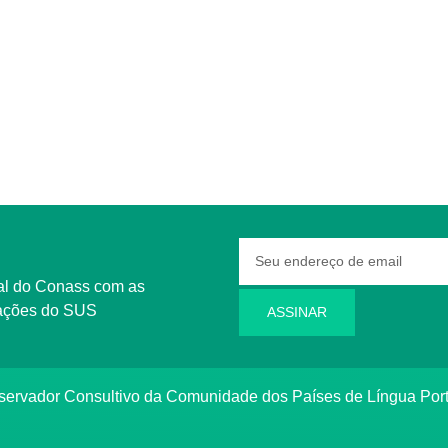
rmações do SUS
ASSINAR
bservador Consultivo da Comunidade dos Países de Língua Po