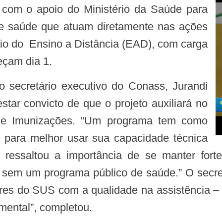
o com o apoio do Ministério da Saúde para
 de saúde que atuam diretamente nas ações
eio do Ensino a Distância (EAD), com carga
eçam dia 1.
estar convicto de que o projeto auxiliará no
 de Imunizações. “Um programa tem como
is para melhor usar sua capacidade técnica
o ressaltou a importância de se manter for
sem um programa público de saúde.” O secre
es do SUS com a qualidade na assistência – 
ental”, completou.