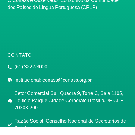
O Conass é Observador Consultivo da Comunidade
dos Países de Língua Portuguesa (CPLP)
CONTATO
(61) 3222-3000
Institucional:
conass@conass.org.br
Setor Comercial Sul, Quadra 9, Torre C, Sala 1105,
Edifício Parque Cidade Corporate Brasília/DF CEP:
70308-200
Razão Social: Conselho Nacional de Secretários de
Saúde