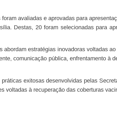
ília. Destas, 20 foram selecionadas para a
nte, comunicação pública, enfrentamento à de
es voltadas à recuperação das coberturas vaci