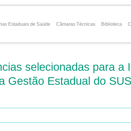
rias Estaduais de Saúde
Câmaras Técnicas
Biblioteca
C
cias selecionadas para a I
da Gestão Estadual do SU