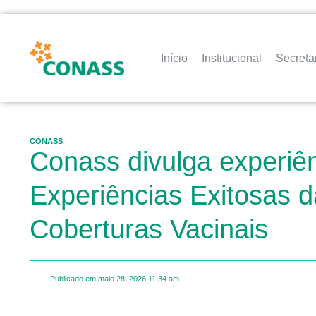
Início
Institucional
Secreta
CONASS
Conass divulga experiên
Experiências Exitosas 
Coberturas Vacinais
Publicado em
maio 28, 2026
11:34 am