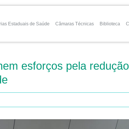
rias Estaduais de Saúde
Câmaras Técnicas
Biblioteca
C
em esforços pela reduçã
de