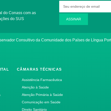
rmações do SUS
ASSINAR
bservador Consultivo da Comunidade dos Países de Língua Po
ITAL
CÂMARAS TÉCNICAS
Assistência Farmacêutica
Atenção à Saúde
a
Atenção Primária à Saúde
Comunicação em Saúde
Direito Sanitário