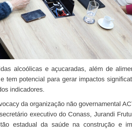
 tem potencial para gerar impactos signific
dos indicadores.
secretário executivo do Conass, Jurandi Frut
estão estadual da saúde na construção e im