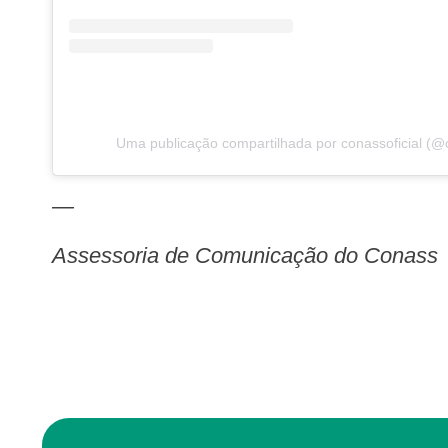
Uma publicação compartilhada por conassoficial (@c
—
Assessoria de Comunicação do Conass