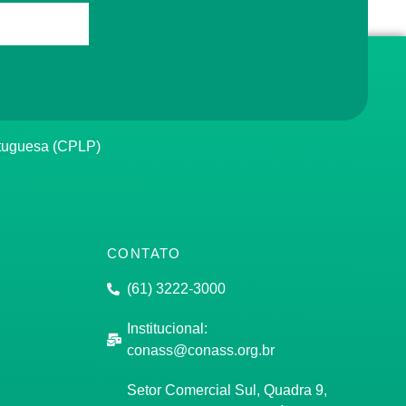
rtuguesa (CPLP)
CONTATO
(61) 3222-3000
Institucional:
conass@conass.org.br
Setor Comercial Sul, Quadra 9,