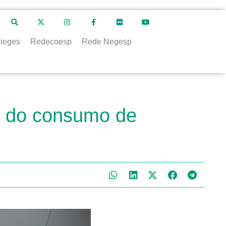
ieges
Redecoesp
Rede Negesp
o do consumo de