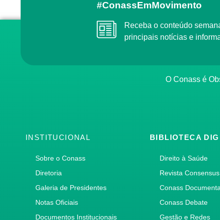
#ConassEmMovimento
Receba o conteúdo semanal do Conass com as
principais notícias e info
O Conass é O
INSTITUCIONAL
BIBLIOTECA DIG
Sobre o Conass
Direito à Saúde
Diretoria
Revista Consensus
Galeria de Presidentes
Conass Document
Notas Oficiais
Conass Debate
Documentos Institucionais
Gestão e Redes