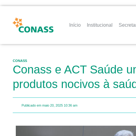
Início
Institucional
Secreta
CONASS
Conass e ACT Saúde un
produtos nocivos à saú
Publicado em
maio 20, 2025
10:36 am