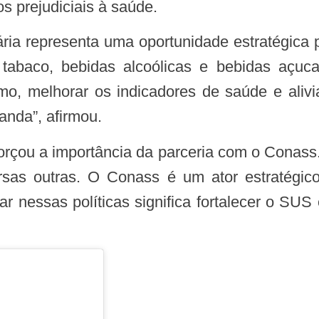
 prejudiciais à saúde.
 tabaco, bebidas alcoólicas e bebidas açu
o, melhorar os indicadores de saúde e aliv
anda”, afirmou.
sas outras. O Conass é um ator estratégic
r nessas políticas significa fortalecer o SUS