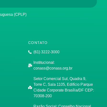
rtuguesa (CPLP)
CONTATO
(61) 3222-3000
Institucional:
conass@conass.org.br
Setor Comercial Sul, Quadra 9,
Torre C, Sala 1105, Edifício Parque
Cidade Corporate Brasília/DF CEP:
70308-200
Razão Social: Conselho Nacional