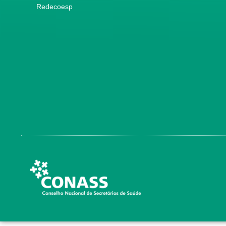
Redecoesp