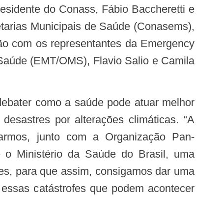
esidente do Conass, Fábio Baccheretti e
etarias Municipais de Saúde (Conasems),
ão com os representantes da Emergency
Saúde (EMT/OMS), Flavio Salio e Camila
 debater
como a saúde pode atuar melhor
s desastres
por alterações climáticas. “A
armos, junto com a Organização Pan-
o Ministério da Saúde do Brasil, uma
res, para que assim, consigamos dar uma
a essas catástrofes que podem acontecer