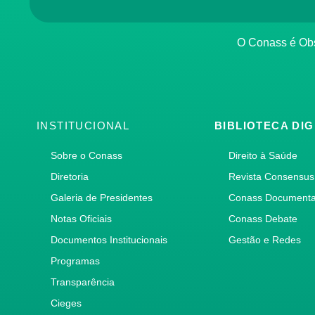
O Conass é O
INSTITUCIONAL
BIBLIOTECA DIG
Sobre o Conass
Direito à Saúde
Diretoria
Revista Consensus
Galeria de Presidentes
Conass Document
Notas Oficiais
Conass Debate
Documentos Institucionais
Gestão e Redes
Programas
Transparência
Cieges