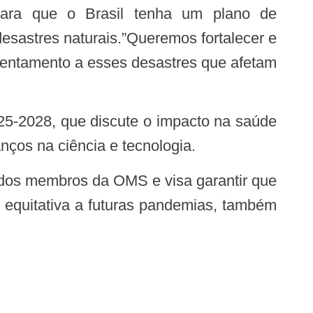
esastres naturais.”Queremos fortalecer e
frentamento a esses desastres que afetam
ços na ciência e tecnologia.
 equitativa a futuras pandemias, também