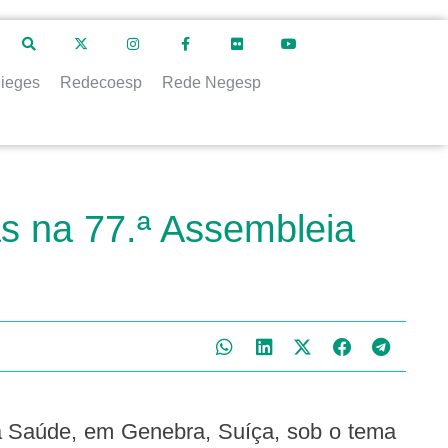
ieges
Redecoesp
Rede Negesp
s na 77.ª Assembleia