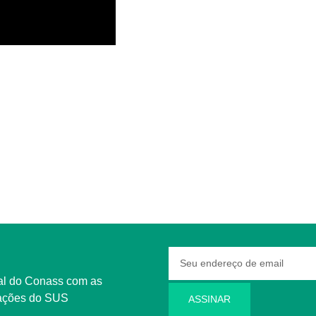
rmações do SUS
ASSINAR