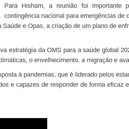
Para Hisham, a reunião foi importante para que o Brasil tenha um plano de
contingência nacional para emergências de d
da Saúde e Opas, a criação de um plano de en
imáticas, o envelhecimento, a migração e avan
dos e capazes de responder de forma eficaz e