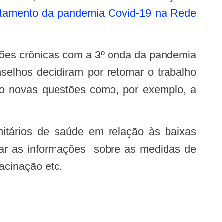
entamento da pandemia Covid-19 na Rede
elhos decidiram por retomar o trabalho
ndo novas questões como, por exemplo, a
inar as informações sobre as medidas de
acinação etc.