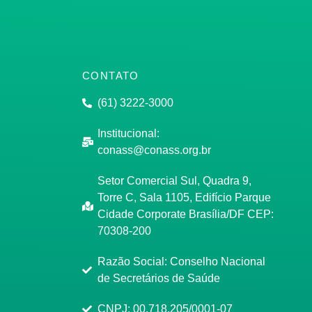
CONTATO
(61) 3222-3000
Institucional:
conass@conass.org.br
Setor Comercial Sul, Quadra 9,
Torre C, Sala 1105, Edifício Parque
Cidade Corporate Brasília/DF CEP:
70308-200
Razão Social: Conselho Nacional
de Secretários de Saúde
CNPJ: 00.718.205/0001-07