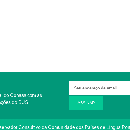
rmações do SUS
ASSINAR
bservador Consultivo da Comunidade dos Países de Língua Po