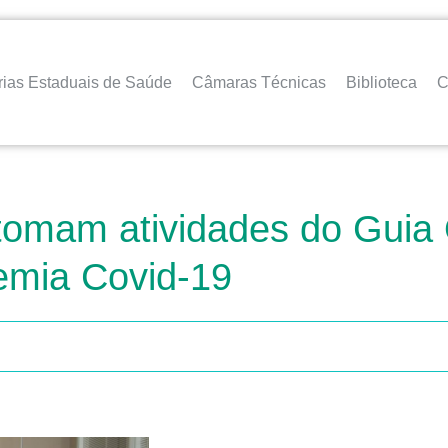
rias Estaduais de Saúde
Câmaras Técnicas
Biblioteca
C
omam atividades do Guia O
emia Covid-19