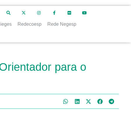
ieges
Redecoesp
Rede Negesp
rientador para o