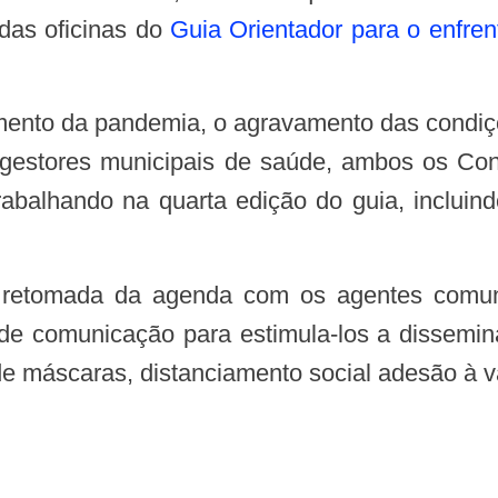
 das oficinas do
Guia Orientador para o enfr
estores municipais de saúde, ambos os Cons
rabalhando na quarta edição do guia, inclui
a de comunicação para estimula-los a dissem
 máscaras, distanciamento social adesão à v