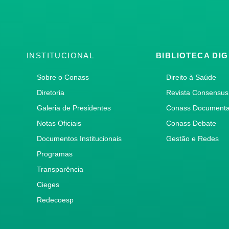
INSTITUCIONAL
BIBLIOTECA DIG
Sobre o Conass
Direito à Saúde
Diretoria
Revista Consensus
Galeria de Presidentes
Conass Document
Notas Oficiais
Conass Debate
Documentos Institucionais
Gestão e Redes
Programas
Transparência
Cieges
Redecoesp