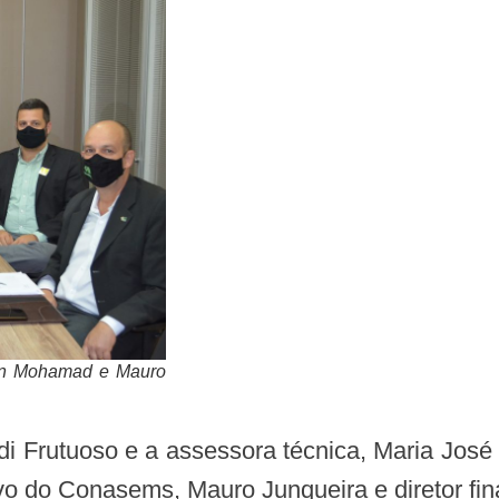
han Mohamad e Mauro
utivo do Conasems, Mauro Junqueira e diretor f