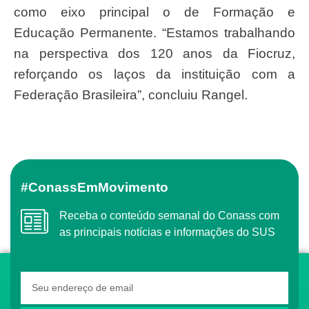
como eixo principal o de Formação e
Educação Permanente. “Estamos trabalhando
na perspectiva dos 120 anos da Fiocruz,
reforçando os laços da instituição com a
Federação Brasileira”, concluiu Rangel.
#ConassEmMovimento
Receba o conteúdo semanal do Conass com
as principais notícias e informações do SUS