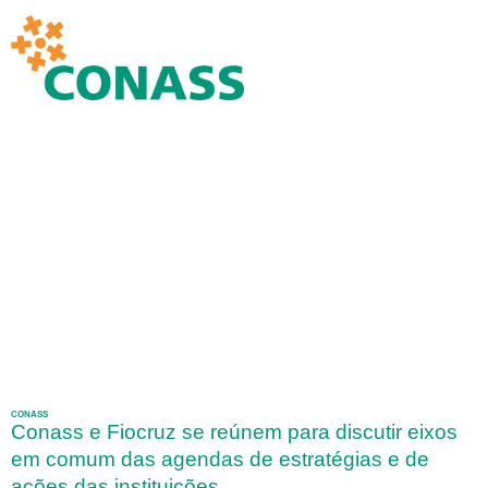
CONASS
Conass e Fiocruz se reúnem para discutir eixos
em comum das agendas de estratégias e de
ações das instituições