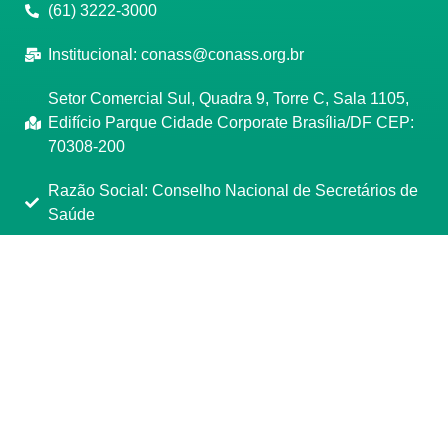
(61) 3222-3000
Institucional:
conass@conass.org.br
Setor Comercial Sul, Quadra 9, Torre C, Sala 1105,
Edifício Parque Cidade Corporate Brasília/DF CEP:
70308-200
Razão Social: Conselho Nacional de Secretários de
Saúde
CNPJ: 00.718.205/0001-07