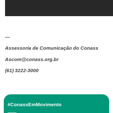
—
Assessoria de Comunicação do Conass
ascom@conass.org.br
(61) 3222-3000
#ConassEmMovimento