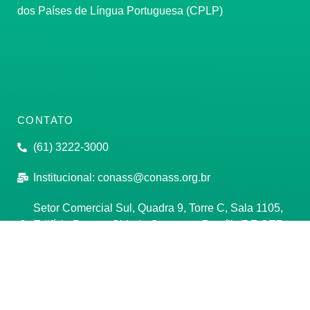
dos Países de Língua Portuguesa (CPLP)
CONTATO
(61) 3222-3000
Institucional:
conass@conass.org.br
Setor Comercial Sul, Quadra 9, Torre C, Sala 1105,
Edifício Parque Cidade Corporate Brasília/DF CEP:
70308-200
Razão Social: Conselho Nacional de Secretários de
Saúde