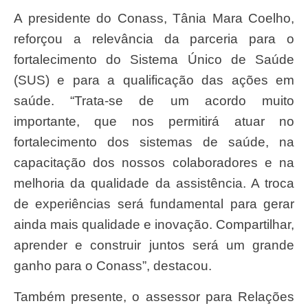
A presidente do Conass, Tânia Mara Coelho,
reforçou a relevância da parceria para o
fortalecimento do Sistema Único de Saúde
(SUS) e para a qualificação das ações em
saúde. “Trata-se de um acordo muito
importante, que nos permitirá atuar no
fortalecimento dos sistemas de saúde, na
capacitação dos nossos colaboradores e na
melhoria da qualidade da assistência. A troca
de experiências será fundamental para gerar
ainda mais qualidade e inovação. Compartilhar,
aprender e construir juntos será um grande
ganho para o Conass”, destacou.
Também presente, o assessor para Relações