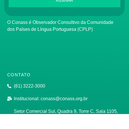
ASSINAR
O Conass é Observador Consultivo da Comunidade
dos Países de Língua Portuguesa (CPLP)
CONTATO
(61) 3222-3000
Institucional:
conass@conass.org.br
Setor Comercial Sul, Quadra 9, Torre C, Sala 1105,
Edifício Parque Cidade Corporate Brasília/DF CEP:
70308-200