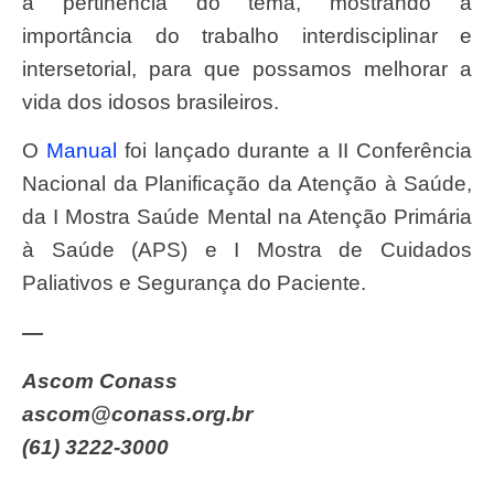
a pertinência do tema, mostrando a
importância do trabalho interdisciplinar e
intersetorial, para que possamos melhorar a
vida dos idosos brasileiros.
O
Manual
foi lançado durante a II Conferência
Nacional da Planificação da Atenção à Saúde,
da I Mostra Saúde Mental na Atenção Primária
à Saúde (APS) e I Mostra de Cuidados
Paliativos e Segurança do Paciente.
—
Ascom Conass
ascom@conass.org.br
(61) 3222-3000