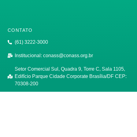
CONTATO
(61) 3222-3000
Institucional:
conass@conass.org.br
Setor Comercial Sul, Quadra 9, Torre C, Sala 1105,
Edifício Parque Cidade Corporate Brasília/DF CEP:
70308-200
Razão Social: Conselho Nacional de Secretários de
Saúde
CNPJ: 00.718.205/0001-07