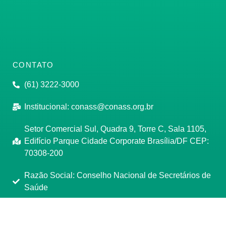
CONTATO
(61) 3222-3000
Institucional:
conass@conass.org.br
Setor Comercial Sul, Quadra 9, Torre C, Sala 1105,
Edifício Parque Cidade Corporate Brasília/DF CEP:
70308-200
Razão Social: Conselho Nacional de Secretários de
Saúde
CNPJ: 00.718.205/0001-07